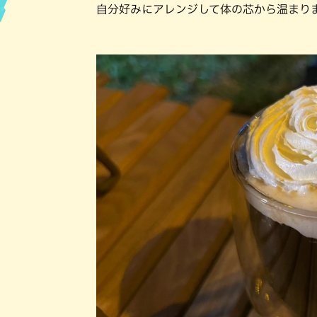
自分好みにアレンジして体の芯から温まり
ハン