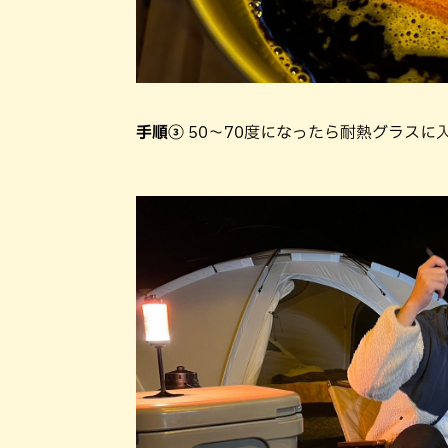
手順③
50～70度になったら耐熱グラスに