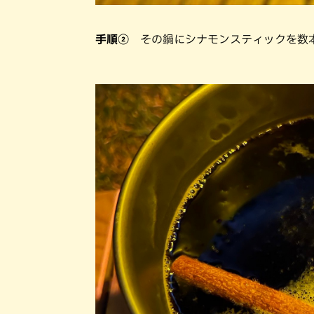
手順②
その鍋にシナモンスティックを数