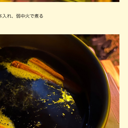
本入れ、弱中火で煮る