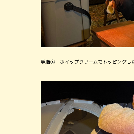
手順④
ホイップクリームでトッピングし