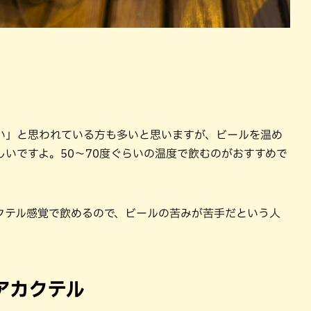
い」と思われている方も多いと思いますが、ビールを温め
いですよ。50～70度ぐらいの温度で飲むのがおすすめで
クテル感覚で飲めるので、ビールの苦みが苦手だという人
アカクテル