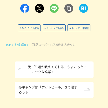
#かんたん経済
#くらしと経済
#トレンド情報
TOP
沖縄経済
「移動スーパー」が秘める 大きな力
海ゴミ達が教えてくれる、ちょこっとマ
ニアックな雑学！
冬キャンプは「ホットビール」🍺で温ま
ろう♪