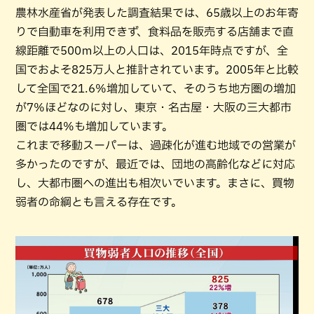
農林水産省が発表した調査結果では、65歳以上のお年寄
りで自動車を利用できず、食料品を販売する店舗まで直
線距離で500ｍ以上の人口は、2015年時点ですが、全
国でおよそ825万人と推計されています。2005年と比較
して全国で21.6%増加していて、そのうち地方圏の増加
が7%ほどなのに対し、東京・名古屋・大阪の三大都市
圏では44%も増加しています。
これまで移動スーパーは、過疎化が進む地域での営業が
多かったのですが、最近では、団地の高齢化などに対応
し、大都市圏への進出も相次いでいます。まさに、買物
弱者の命綱とも言える存在です。