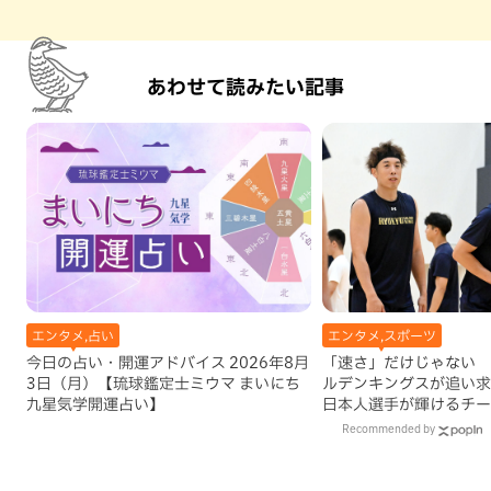
あわせて読みたい記事
エンタメ,占い
エンタメ,スポーツ
今日の占い・開運アドバイス 2026年8月
「速さ」だけじゃない 
3日（月）【琉球鑑定士ミウマ まいにち
ルデンキングスが追い求
九星気学開運占い】
日本人選手が輝けるチー
Recommended by