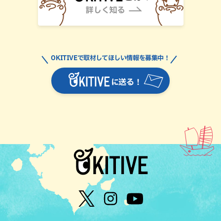
OKITIVEで取材してほしい情報を募集中！
に送る！