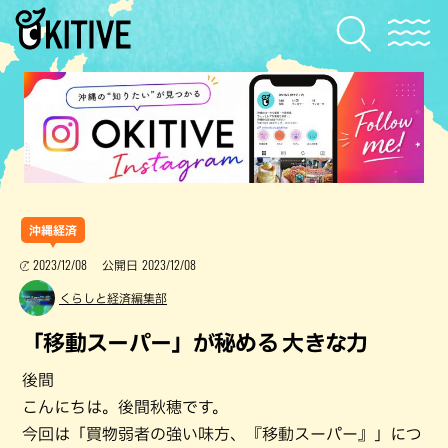
沖縄経済
2023/12/08
2023/12/08
公開日
くらしと経済編集部
「移動スーパー」が秘める 大きな力
後間
こんにちは。後間秋穂です。
今回は「買物弱者の強い味方、『移動スーパー』」につ