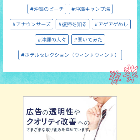
#沖縄のビーチ
#沖縄キャンプ場
#アナウンサーズ
#復帰を知る
#アゲアゲめし
#沖縄の人々
#聞いてみた
#ホテルセレクション（ウィン♪ウィン♪）