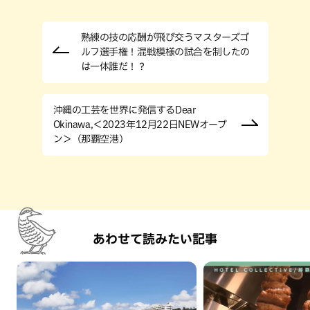
熟練の技の応酬が飛び交うマスターズゴ
ルフ選手権！混戦模様の試合を制したの
は一体誰だ！？
沖縄の工芸を世界に発信するDear
Okinawa,＜2023年12月22日NEWオープ
ン＞（那覇空港）
あわせて読みたい記事