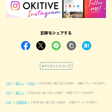
記事をシェアする
#アイランドスコープ
TOP
暮らし
SDGs
円安を追い風に狙うは海外 沖縄ブランドを世界へ
TOP
暮らし
円安を追い風に狙うは海外 沖縄ブランドを世界へ
TOP
沖縄経済
円安を追い風に狙うは海外 沖縄ブランドを世界へ