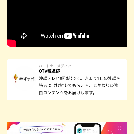
パートナーメディア
OTV報道部
沖縄テレビ報道部です。きょう1日の沖縄を
読者に”共感”してもらえる、こだわりの独
自コンテンツをお届けします。