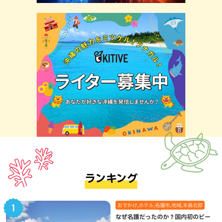
ランキング
おでかけ,ホテル,名護市,地域,本島北部
なぜ名護だったのか？国内初のビー