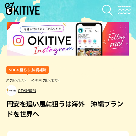
SDGs,暮らし,沖縄経済
2023/12/23
2023/12/23
公開日
OTV報道部
円安を追い風に狙うは海外 沖縄ブラン
ドを世界へ