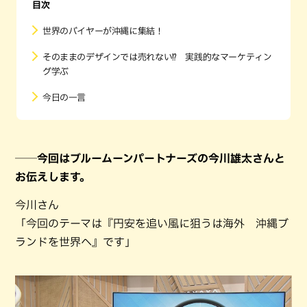
目次
世界のバイヤーが沖縄に集結！
そのままのデザインでは売れない⁉️ 実践的なマーケティン
グ学ぶ
今日の一言
──今回はブルームーンパートナーズの今川雄太さんと
お伝えします。
今川さん
「今回のテーマは『円安を追い風に狙うは海外 沖縄ブ
ランドを世界へ』です」