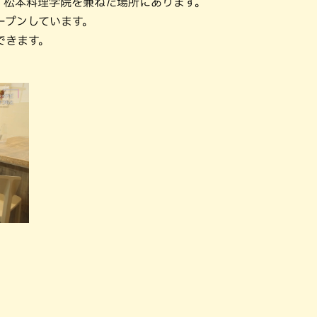
、松本料理学院を兼ねた場所にあります。
ープンしています。
できます。