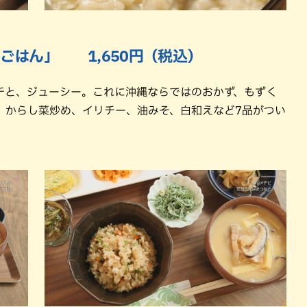
 朝ごはん」 1,650円（税込）
チと、ジューシー。これに沖縄ならではのおかず、もずく
、からし菜炒め、イリチー、油みそ、白和えなど7品がつい