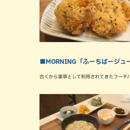
■MORNING「ふーちばージ
古くから薬草として利用されてきたフーチ