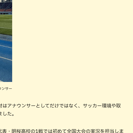
ウンサー
材はアナウンサーとしてだけではなく、サッカー環境や取
ました。
代表・明桜高校の1戦では初めて全国大会の実況を担当しま