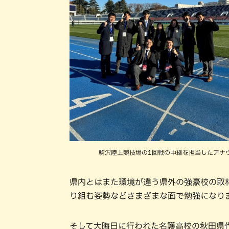
駒沢陸上競技場の1回戦の中継を担当したアナ
県内とはまた環境が違う県外の強豪校の取
り組む姿勢などさまざまな面で勉強になり
そして大晦日に行われた名護高校の秋田県