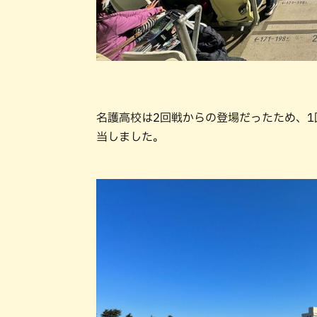
名護高校は2回戦からの登場だったため、
当しました。