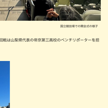
国立競技場での開会式の様子
1回戦は山梨県代表の帝京第三高校のベンチリポーターを担