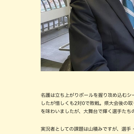
名護は立ち上がりボールを握り攻め込むシ
したが惜しくも2対0で敗戦。県大会後の
を味わいましたが、大舞台で輝く選手たち
実況者としての課題は山積みですが、選手