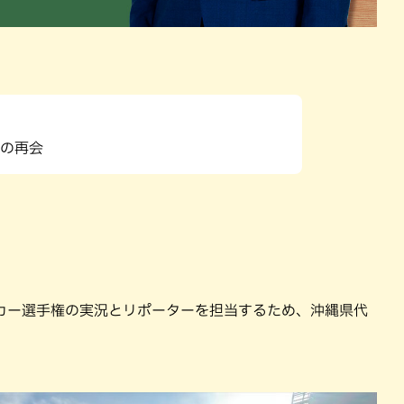
との再会
カー選手権の実況とリポーターを担当するため、沖縄県代
。