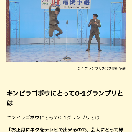
O-1グランプリ2022最終予選
キンピラゴボウにとってO-1グランプリと
は
キンピラゴボウにとってO-1グランプリとは
「お正月にネタをテレビで出来るので、芸人にとって縁