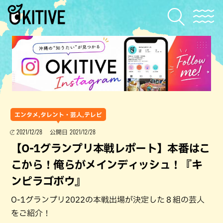
エンタメ,タレント・芸人,テレビ
2021/12/28
2021/12/28
公開日
【O-1グランプリ本戦レポート】本番はこ
こから！俺らがメインディッシュ！『キ
ンピラゴボウ』
O-1グランプリ2022の本戦出場が決定した８組の芸人
をご紹介！