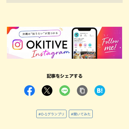
記事をシェアする
#O-1グランプリ
#聞いてみた