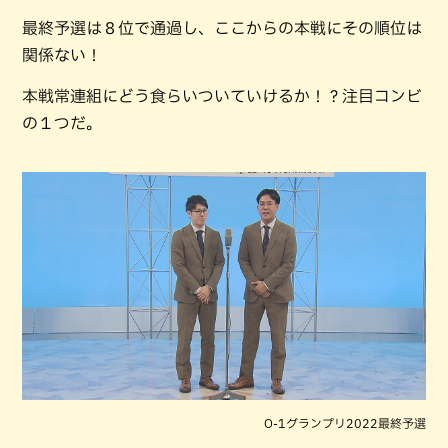
最終予選は８位で通過し、ここからの本戦にその順位は
関係ない！
本戦常連組にどう食らいついていけるか！？注目コンビ
の１つだ。
O-1グランプリ2022最終予選