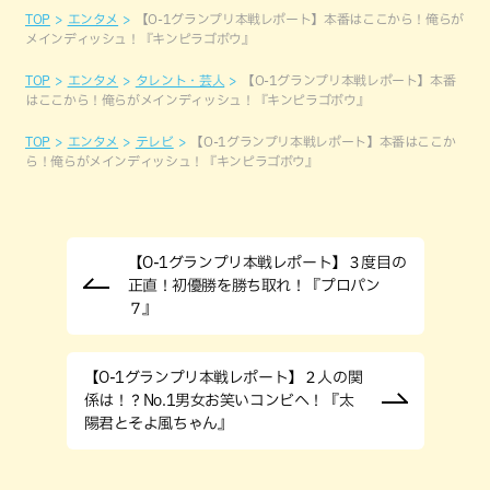
TOP
エンタメ
【O-1グランプリ本戦レポート】本番はここから！俺らが
メインディッシュ！『キンピラゴボウ』
TOP
エンタメ
タレント・芸人
【O-1グランプリ本戦レポート】本番
はここから！俺らがメインディッシュ！『キンピラゴボウ』
TOP
エンタメ
テレビ
【O-1グランプリ本戦レポート】本番はここか
ら！俺らがメインディッシュ！『キンピラゴボウ』
【O-1グランプリ本戦レポート】３度目の
正直！初優勝を勝ち取れ！『プロパン
７』
【O-1グランプリ本戦レポート】２人の関
係は！？No.1男女お笑いコンビへ！『太
陽君とそよ風ちゃん』