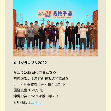
０-1グランプリ2022
今回で16回目の開催となる。
共に進もう！沖縄新春お笑い舞台を
テーマに視聴者と共に盛り上がる！
優勝賞金は50万円。
沖縄お笑いNo.1は誰の手に！
コチラ
番組情報は