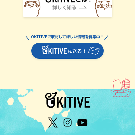
OKITIVEで取材してほしい情報を募集中！
に送る！