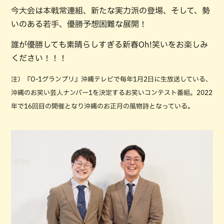
今大会は本戦常連組、新たな実力派の登場、そして、勢
いのある若手、優勝予想困難な展開！
誰が優勝しても素晴らしすぎる新春Oh!笑いをお楽しみ
ください！！！
注）『O-1グランプリ』沖縄テレビで毎年1月2日に生放送している、
沖縄のお笑い芸人ナンバー1を決定するお笑いコンテスト番組。2022
年で16回目の開催となり沖縄のお正月の風物詩となっている。