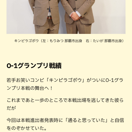
キンピラゴボウ（左：もりみつ 那覇市出身 右：たいが 那覇市出身）
O-1グランプリ戦績
若手お笑いコンビ「キンピラゴボウ」がついにO-1グラ
ンプリ本戦の舞台へ！
これまであと一歩のところで本戦出場を逃してきた彼ら
だが
今回は本戦進出者発表時に「通ると思っていた」と自信
をのぞかせていた。