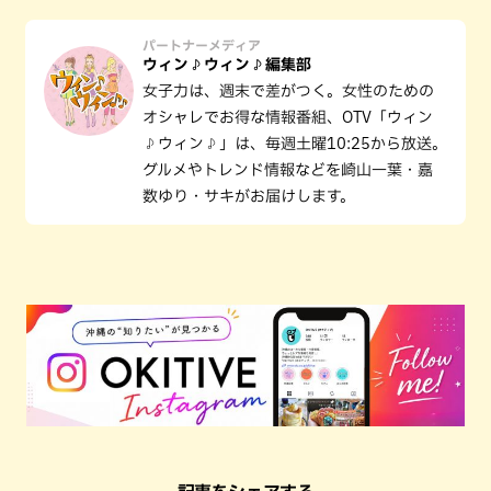
パートナーメディア
ウィン♪ウィン♪編集部
女子力は、週末で差がつく。女性のための
オシャレでお得な情報番組、OTV「ウィン
♪ウィン♪」は、毎週土曜10:25から放送。
グルメやトレンド情報などを崎山一葉・嘉
数ゆり・サキがお届けします。