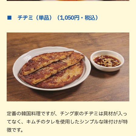
■ チヂミ（単品）（1,050円・税込）
定番の韓国料理ですが、チング家のチヂミは具材が入っ
てなく、キムチのタレを使用したシンプルな味付けが特
徴です。