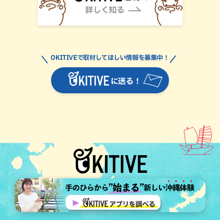
OKITIVEで取材してほしい情報を募集中！
に送る！