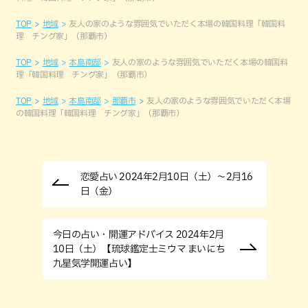
TOP
地域
友人の家のような雰囲気でいただく本場の韓国料理「韓国料
理 チング家」（那覇市）
TOP
地域
本島南部
友人の家のような雰囲気でいただく本場の韓国料
理「韓国料理 チング家」（那覇市）
TOP
地域
本島南部
那覇市
友人の家のような雰囲気でいただく本場
の韓国料理「韓国料理 チング家」（那覇市）
恋愛占い 2024年2月10日（土）～2月16
日（金）
今日の占い・開運アドバイス 2024年2月
10日（土）【琉球鑑定士ミウマ まいにち
九星気学開運占い】