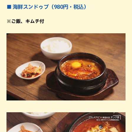
■ 海鮮スンドゥブ（980円・税込）
※ご飯、キムチ付