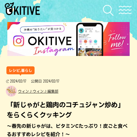
レシピ,暮らし
2024/02/17
2024/02/17
公開日
ウィン♪ウィン♪編集部
「新じゃがと鶏肉のコチュジャン炒め」
をらくらくクッキング
～春先の新じゃがは、ビタミンCたっぷり！皮ごと食べ
るおすすめレシピを紹介！～