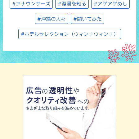
#アナウンサーズ
#復帰を知る
#アゲアゲめし
#沖縄の人々
#聞いてみた
#ホテルセレクション（ウィン♪ウィン♪）