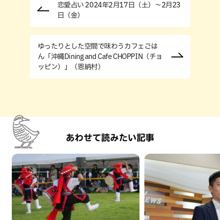
恋愛占い 2024年2月17日（土）～2月23
日（金）
ゆったりとした空間で味わうカフェごは
ん「沖縄Dining and Cafe CHOPPIN（チョ
ッピン）」（恩納村）
あわせて読みたい記事