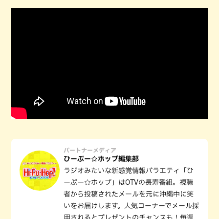
パートナーメディア
ひーぷー☆ホップ編集部
ラジオみたいな新感覚情報バラエティ「ひ
ーぷー☆ホップ」はOTVの長寿番組。視聴
者から投稿されたメールを元に沖縄中に笑
いをお届けします。人気コーナーでメール採
用されるとプレゼントのチャンスも！毎週