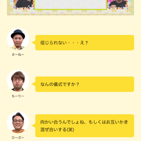
信じられない・・・え？
さーねー
なんの儀式ですか？
もーりー
向かい合うんでしょね、もしくはお互いかき
混ぜ合いする(笑)
ひーぷー