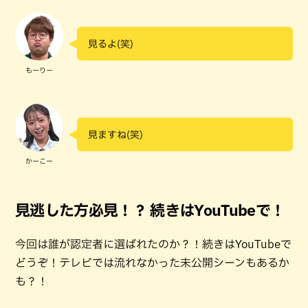
見るよ(笑)
もーりー
見ますね(笑)
かーこー
見逃した方必見！？ 続きはYouTubeで！
今回は誰が認定者に選ばれたのか？！続きはYouTubeで
どうぞ！テレビでは流れなかった未公開シーンもあるか
も？！