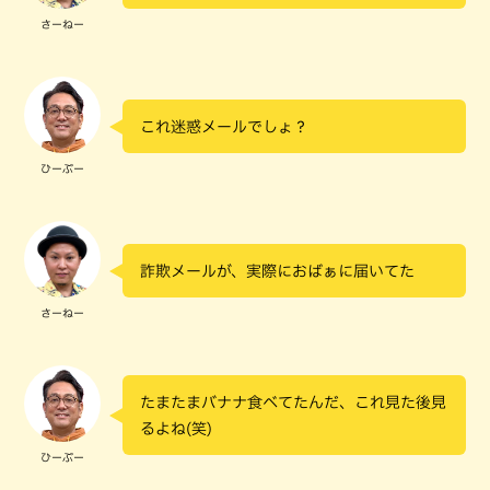
さーねー
これ迷惑メールでしょ？
ひーぷー
詐欺メールが、実際におばぁに届いてた
さーねー
たまたまバナナ食べてたんだ、これ見た後見
るよね(笑)
ひーぷー