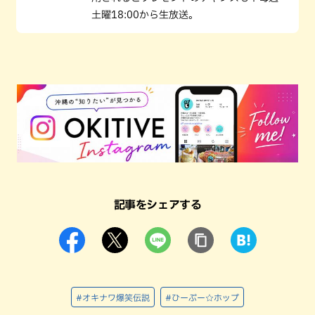
土曜18:00から生放送。
記事をシェアする
#オキナワ爆笑伝説
#ひーぷー☆ホップ