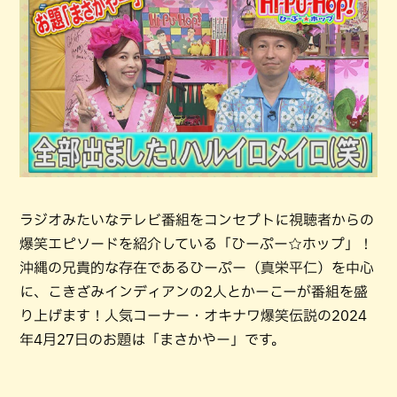
ラジオみたいなテレビ番組をコンセプトに視聴者からの
爆笑エピソードを紹介している「ひーぷー☆ホップ」！
沖縄の兄貴的な存在であるひーぷー（真栄平仁）を中心
に、こきざみインディアンの2人とかーこーが番組を盛
り上げます！人気コーナー・オキナワ爆笑伝説の2024
年4月27日のお題は「まさかやー」です。