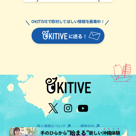
OKITIVEで取材してほしい情報を募集中！
に送る！
個人情報について
運営会社