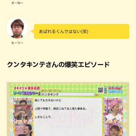
さーねー
あばれるくんではない(笑)
もーりー
クンタキンテさんの爆笑エピソード