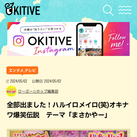
エンタメ,テレビ
2024/05/02
2024/05/02
公開日
ひーぷー☆ホップ編集部
全部出ました！ハルイロメイロ(笑)オキナ
ワ爆笑伝説 テーマ「まさかやー」