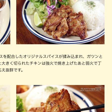
イスを配合したオリジナルスパイスが揉み込まれ、ガツンと
と大きく切られたチキンは強火で焼き上げたあと弱火で丁
応え抜群です。