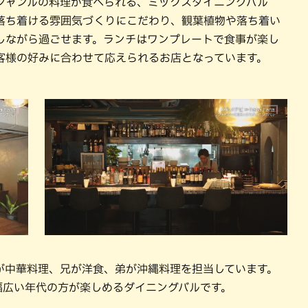
ジャンルの料理が食べられる、ミックスダイニングバル
がら落ち着ける雰囲気づくりにこだわり、観葉植物や落ち着い
しながら過ごせます。ランチはワンプレートで食事が楽し
客様の好みに合わせて応えられるお店となっています。
が中華料理、兄が洋食、弟が沖縄料理を担当しています。
幅広い年代の方が楽しめるダイニングバルです。