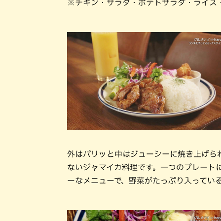
※チキン・サラダ・ポテトサラダ・ライス
外はパリッと中はジューシーに焼き上げら
ないジャマイカ料理です。一つのプレート
ーなメニューで、野菜がたっぷり入ってい