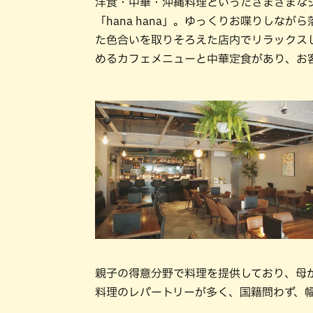
洋食・中華・沖縄料理といったさまざまな
「hana hana」。ゆっくりお喋りしな
た色合いを取りそろえた店内でリラックス
めるカフェメニューと中華定食があり、お
親子の得意分野で料理を提供しており、母
料理のレパートリーが多く、国籍問わず、