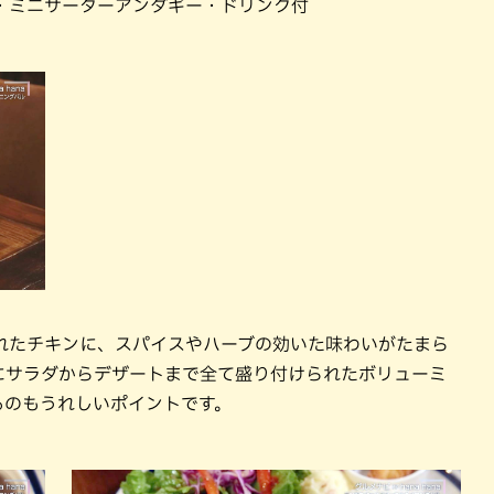
・ミニサーターアンダギー・ドリンク付
れたチキンに、スパイスやハーブの効いた味わいがたまら
にサラダからデザートまで全て盛り付けられたボリューミ
るのもうれしいポイントです。