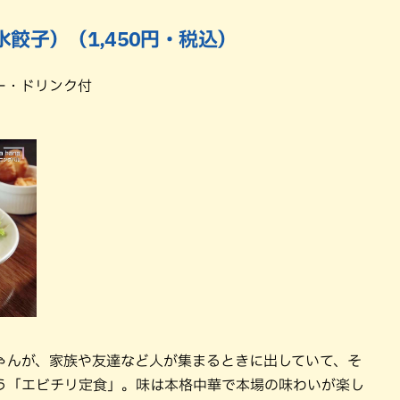
餃子）（1,450円・税込）
ー・ドリンク付
ゃんが、家族や友達など人が集まるときに出していて、そ
う「エビチリ定食」。味は本格中華で本場の味わいが楽し