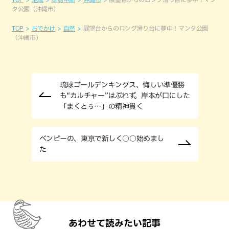
タ公園（沖縄市）
TOP
おでかけ
自然
展望台からのロング滑り台に夢中！マンタ公園
（沖縄市）
琉球ゴールデンキングス、悔しい準優勝
も“カルチャー”はぶれず。岸本が口にした
「まくとぅ…」の精神貫く
ベンビーの、東京で新しく○○始めまし
た
あわせて読みたい記事