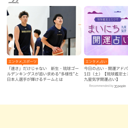
エンタメ,スポーツ
エンタメ,占い
「速さ」だけじゃない 新生・琉球ゴー
今日の占い・開運アドバイ
ルデンキングスが追い求める“多様性”と
1日（土）【琉球鑑定士
日本人選手が輝けるチームとは
九星気学開運占い】
Recommended by