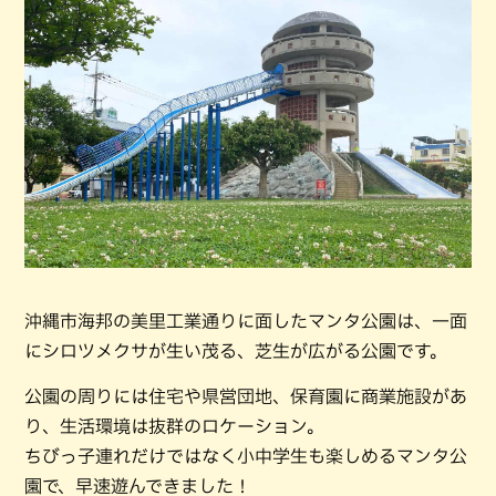
沖縄市海邦の美里工業通りに面したマンタ公園は、一面
にシロツメクサが生い茂る、芝生が広がる公園です。
公園の周りには住宅や県営団地、保育園に商業施設があ
り、生活環境は抜群のロケーション。
ちびっ子連れだけではなく小中学生も楽しめるマンタ公
園で、早速遊んできました！