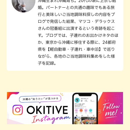
沖縄生まれ沖縄育ち。20代の頃に上京し結
婚。パートナーとの共通の趣味でもある旅
行と美味しいご当地調味料探しの内容をブ
ログで発信した結果、マツコ・デラックス
さんの冠番組に出演するという奇跡を起こ
す。ブログでは、子連れのお出かけネタのほ
か、東京から沖縄に移住する際に、24都府
県を【軽自動車・子連れ・車中泊】で巡り
ながら、各地のご当地調味料集めをした様
子を記録。