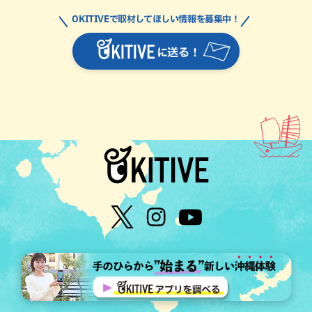
OKITIVEで取材してほしい情報を募集中！
に送る！
個人情報について
運営会社
©OTV CO.,LTD All Rights Reserved.