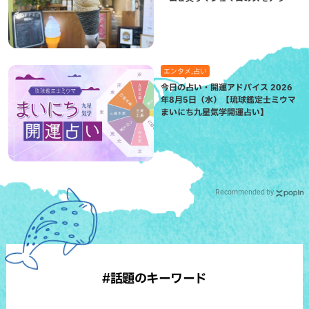
が絶品（八重瀬町）
エンタメ,占い
今日の占い・開運アドバイス 2026
年8月5日（水）【琉球鑑定士ミウマ
まいにち九星気学開運占い】
Recommended by
#話題のキーワード