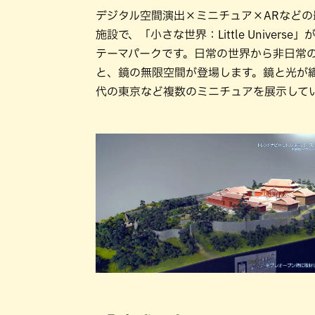
デジタル空間演出×ミニチュア×ARなど
施設で、「小さな世界：Little Unive
テーマパークです。日常の世界から非日常
と、鏡の無限空間が登場します。鏡と光が織
代の東京など複数のミニチュアを展示して