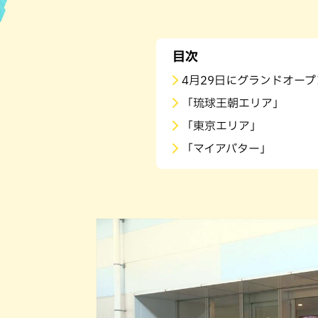
ハン
目次
4月29日にグランドオー
「琉球王朝エリア」
「東京エリア」
「マイアバター」