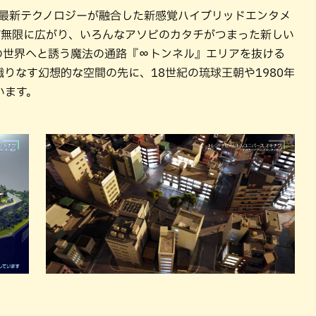
の最新テクノロジーが融合した新感覚ハイブリッドエンタメ
rse」が無限に広がり、いろんなアソビのカタチがつまった新しい
の世界へと誘う魔法の通路『∞トンネル』エリアを抜ける
りなす幻想的な空間の先に、18世紀の琉球王朝や1980年
います。