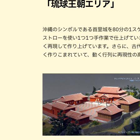
「琉球王朝エリア」
沖縄のシンボルである首里城を80分の1ス
ストローを使い1つ1つ手作業で仕上げて
く再現して作り上げています。さらに、古
く作りこまれていて、動く行列に再現性の