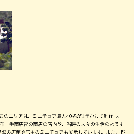
。このエリアは、ミニチュア職人40名が1年かけて制作し、
麻布十番商店街の商店の店内や、当時の人々の生活のようす
実際の店舗や店主のミニチュアも展示しています。また、野