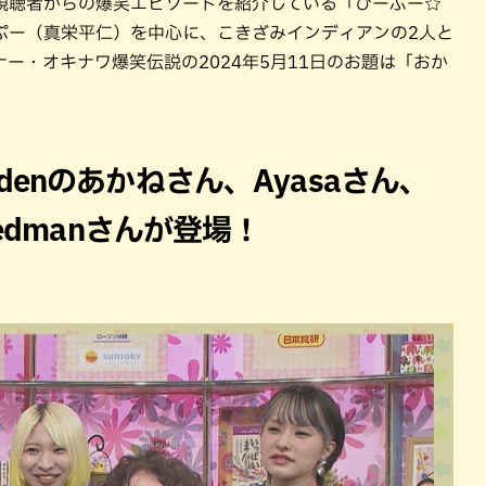
視聴者からの爆笑エピソードを紹介している「ひーぷー☆
ぷー（真栄平仁）を中心に、こきざみインディアンの2人と
ー・オキナワ爆笑伝説の2024年5月11日のお題は「おか
 Edenのあかねさん、Ayasaさん、
riedmanさんが登場！