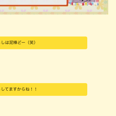
らしは泥棒どー（笑）
らしてますからね！！