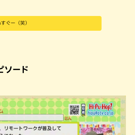
ぬすぐー（笑）
ピソード