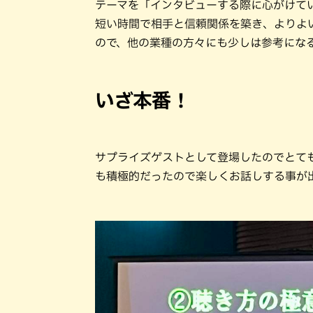
テーマを「インタビューする際に心がけて
短い時間で相手と信頼関係を築き、よりよ
ので、他の業種の方々にも少しは参考にな
いざ本番！
サプライズゲストとして登場したのでとて
も積極的だったので楽しくお話しする事が