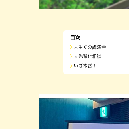
目次
人生初の講演会
大先輩に相談
いざ本番！