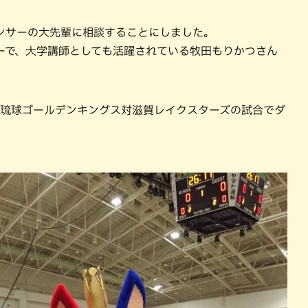
ンサーの大先輩に相談することにしました。
ーで、大学講師としても活躍されている牧田もりかつさん
の琉球ゴールデンキングス対滋賀レイクスターズの試合でダ