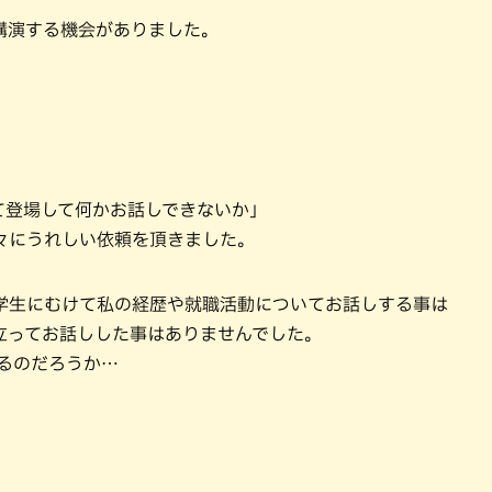
講演する機会がありました。
て登場して何かお話しできないか」
々にうれしい依頼を頂きました。
学生にむけて私の経歴や就職活動についてお話しする事は
立ってお話しした事はありませんでした。
るのだろうか…