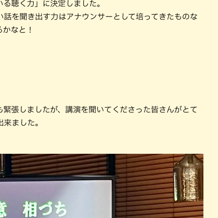
いる聴く力」に決定しました。
い話を聞き出す力はアナウンサーとして培ってきたものな
るかなと！
も緊張しましたが、講演を聞いてくださった皆さんがとて
出来ました。