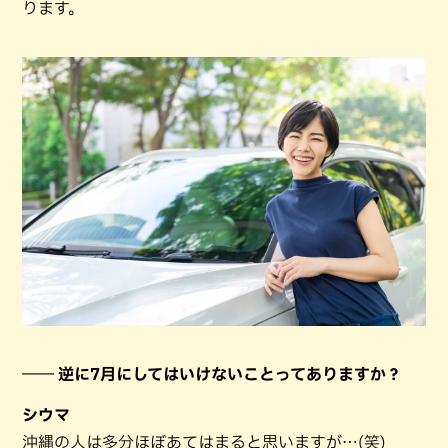
ります。
―― 逆に7月にしてはいけないことってありますか？
シウマ
沖縄の人は多分ほぼあてはまると思いますが…(笑)