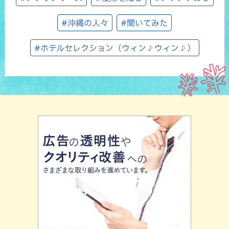
#沖縄の人々
#聞いてみた
#ホテルセレクション（ウィン♪ウィン♪）