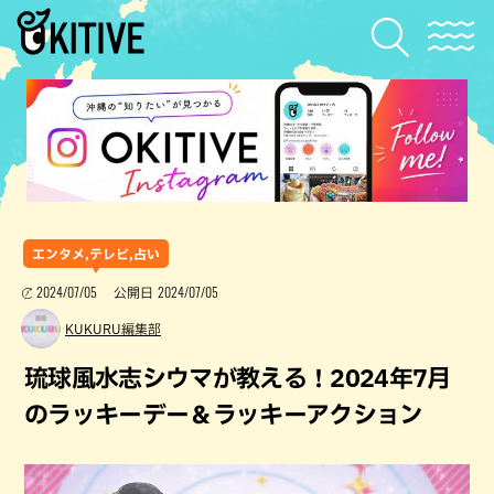
エンタメ,テレビ,占い
2024/07/05
2024/07/05
公開日
KUKURU編集部
琉球風水志シウマが教える！2024年7月
のラッキーデー＆ラッキーアクション