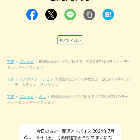
#シウマ占い
TOP
エンタメ
琉球風水志シウマが教える！2024年7月のラッキーデー
＆ラッキーアクション
TOP
エンタメ
テレビ
琉球風水志シウマが教える！2024年7月のラッ
キーデー＆ラッキーアクション
TOP
エンタメ
占い
琉球風水志シウマが教える！2024年7月のラッキ
ーデー＆ラッキーアクション
今日の占い・開運アドバイス 2024年7月
6日（土）【琉球鑑定士ミウマ まいにち