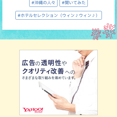
#沖縄の人々
#聞いてみた
#ホテルセレクション（ウィン♪ウィン♪）