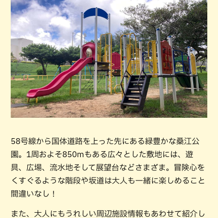
58号線から国体道路を上った先にある緑豊かな桑江公
園。1周およそ850mもある広々とした敷地には、遊
具、広場、流水地そして展望台などさまざま。冒険心を
くすぐるような階段や坂道は大人も一緒に楽しめること
間違いなし！
また、大人にもうれしい周辺施設情報もあわせて紹介し