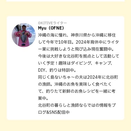
OKITIVEライター
Myu（OFNE）
沖縄の海に憧れ、神奈川県から沖縄に移住
して今年で10年目。2024年育休中にライタ
ー業に挑戦しようと飛び込み現在奮闘中。
今後は大好きな北谷町を拠点として活動して
いく予定！趣味はダイビング、キャンプ、
DIY、釣りは特訓中。
同じく島ないちゃ〜の夫は2024年に北谷町
の漁師。沖縄のお魚を美味しく食べたく
て、釣りたて新鮮のお魚レシピを一緒に考
案中。
北谷町の暮らしと漁師ならではの情報をブ
ログ&SNS配信中