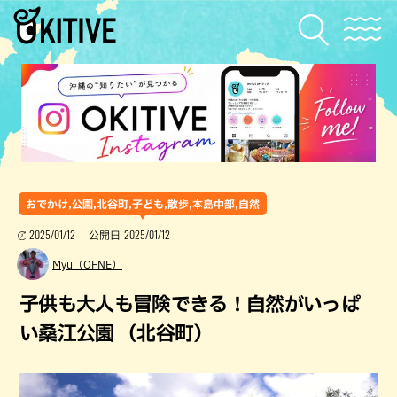
おでかけ,公園,北谷町,子ども,散歩,本島中部,自然
2025/01/12
2025/01/12
公開日
Myu（OFNE）
子供も大人も冒険できる！自然がいっぱ
い桑江公園 （北谷町）