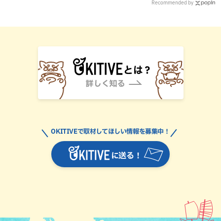
Recommended by
OKITIVEで取材してほしい情報を募集中！
に送る！