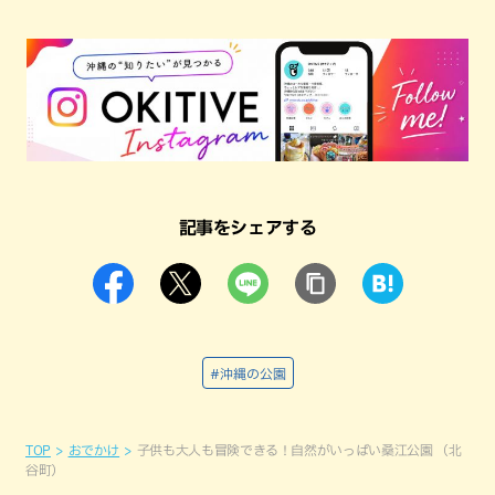
記事をシェアする
#沖縄の公園
TOP
おでかけ
子供も大人も冒険できる！自然がいっぱい桑江公園 （北
谷町）