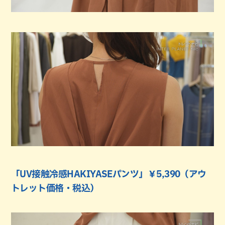
「UV接触冷感HAKIYASEパンツ」￥5,390（アウ
トレット価格・税込）