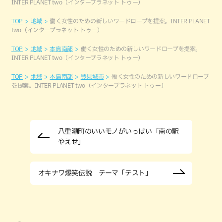
INTER PLANET two（インタープラネット トゥー）
TOP
地域
働く女性のための新しいワードロープを提案。INTER PLANET
two（インタープラネット トゥー）
TOP
地域
本島南部
働く女性のための新しいワードロープを提案。
INTER PLANET two（インタープラネット トゥー）
TOP
地域
本島南部
豊見城市
働く女性のための新しいワードロープ
を提案。INTER PLANET two（インタープラネット トゥー）
八重瀬町のいいモノがいっぱい「南の駅
やえせ」
オキナワ爆笑伝説 テーマ「テスト」