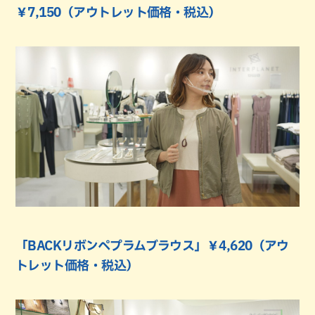
￥7,150（アウトレット価格・税込）
「BACKリボンペプラムブラウス」￥4,620（アウ
トレット価格・税込）