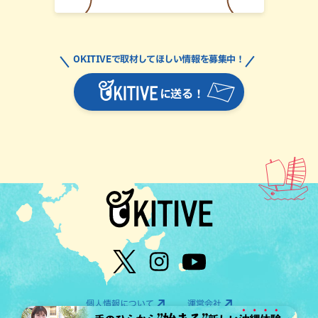
OKITIVEで取材してほしい情報を募集中！
に送る！
個人情報について
運営会社