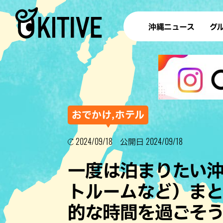
沖縄ニュース
グ
ラ
テイ
すし
沖
おでかけ,ホテル
2024/09/18
2024/09/18
公開日
洋食・
一度は泊まりたい
ステー
トルームなど）ま
その他
的な時間を過ごそ
ブッフェ