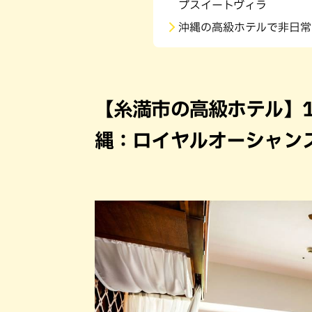
プスイートヴィラ
沖縄の高級ホテルで非日常
【糸満市の高級ホテル】
縄：ロイヤルオーシャン