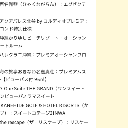
.百名伽藍（ひゃくながらん）：エグゼクテ
アクアパレス北谷 by コルディオプレミア：
コンド特別仕様
.沖縄かりゆしビーチリゾート・オーシャン
ートルーム
.ハレクラニ沖縄：プレミアオーシャンフロ
.海の旅亭おきなわ名嘉真荘：プレミアムス
-【ビューバス付 95㎡】
ne Suite THE GRAND（ワンスイート
ンビューパノラマスイート
EHIDE GOLF & HOTEL RISORTS（か
ブ）：スイートコテージJINWA
he rescape（ザ・リスケープ）：リスケー