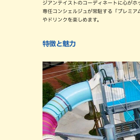
ジアンテイストのコーディネートに心がホ
専任コンシェルジュが常駐する「プレミア
やドリンクを楽しめます。
特徴と魅力