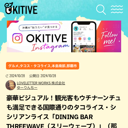
グルメ,タコス・タコライス,本島南部,那覇市
2024/10/28
2024/10/28
公開日
LOVELETTER WORKS 株式会社
ゆーりんちー
豪華ビジュアル！観光客もウチナーンチュ
も満足できる国際通りのタコライス・シ
シリアンライス「DINING BAR
THREEWAVE（スリーウェーブ）」（那