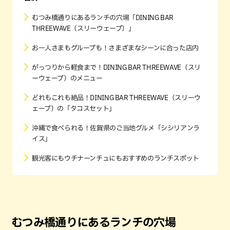
むつみ橋通りにあるランチの穴場「DINING BAR
THREEWAVE（スリーウェーブ）」
お一人さまもグループも！さまざまなシーンに合った店内
がっつりから軽食まで！DINING BAR THREEWAVE（スリ
ーウェーブ）のメニュー
どれもこれも絶品！DINING BAR THREEWAVE（スリーウ
ェーブ）の「タコスセット」
沖縄で食べられる！佐賀県のご当地グルメ「シシリアンラ
イス」
観光客にもウチナーンチュにもおすすめのランチスポット
むつみ橋通りにあるランチの穴場