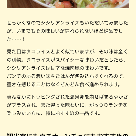
せっかくなのでシシリアンライスもいただいてみました
が、いまでもその味わいが忘れられないほど絶品でし
た……！
見た目はタコライスとよく似ていますが、その味は全く
の別物。タコライスがスパイシーな味わいだとしたら、
シシリアンライスは甘辛な焼肉風の味わいです。
パンチのある濃い味をごはんが包み込んでくれるので、
重さを感じることはなくどんどん食べ進められます。
真んなかにトッピングされた温泉卵を崩せばまろやかさ
がプラスされ、また違った味わいに。がっつりランチを
楽しみたい方に、特におすすめの一品です。