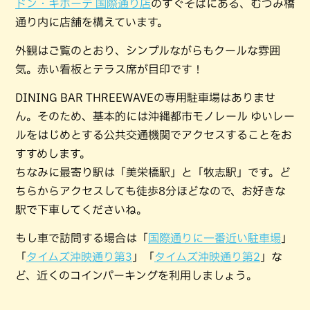
ドン・キホーテ 国際通り店
のすぐそばにある、むつみ橋
通り内に店舗を構えています。
外観はご覧のとおり、シンプルながらもクールな雰囲
気。赤い看板とテラス席が目印です！
DINING BAR THREEWAVEの専用駐車場はありませ
ん。そのため、基本的には沖縄都市モノレール ゆいレー
ルをはじめとする公共交通機関でアクセスすることをお
すすめします。
ちなみに最寄り駅は「美栄橋駅」と「牧志駅」です。ど
ちらからアクセスしても徒歩8分ほどなので、お好きな
駅で下車してくださいね。
もし車で訪問する場合は「
国際通りに一番近い駐車場
」
「
タイムズ沖映通り第3
」「
タイムズ沖映通り第2
」な
ど、近くのコインパーキングを利用しましょう。