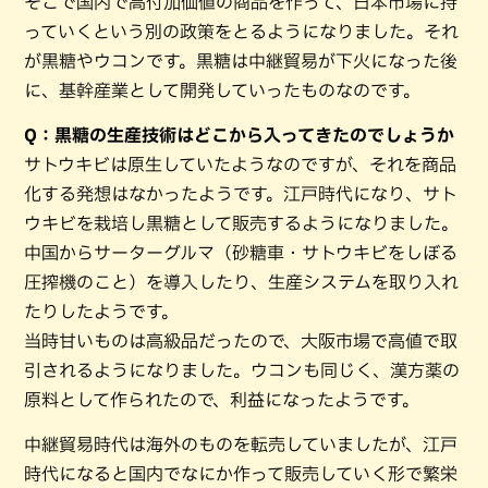
そこで国内で高付加価値の商品を作って、日本市場に持
っていくという別の政策をとるようになりました。それ
が黒糖やウコンです。黒糖は中継貿易が下火になった後
に、基幹産業として開発していったものなのです。
Q：黒糖の生産技術はどこから入ってきたのでしょうか
サトウキビは原生していたようなのですが、それを商品
化する発想はなかったようです。江戸時代になり、サト
ウキビを栽培し黒糖として販売するようになりました。
中国からサーターグルマ（砂糖車・サトウキビをしぼる
圧搾機のこと）を導入したり、生産システムを取り入れ
たりしたようです。
当時甘いものは高級品だったので、大阪市場で高値で取
引されるようになりました。ウコンも同じく、漢方薬の
原料として作られたので、利益になったようです。
中継貿易時代は海外のものを転売していましたが、江戸
時代になると国内でなにか作って販売していく形で繁栄