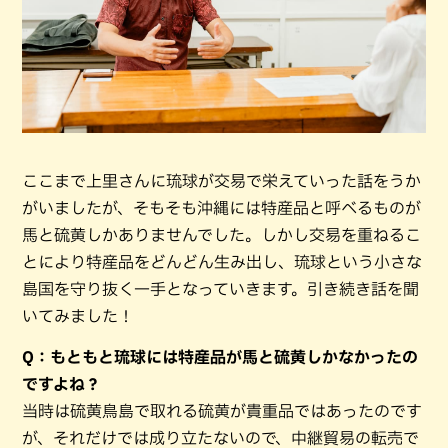
ここまで上里さんに琉球が交易で栄えていった話をうか
がいましたが、そもそも沖縄には特産品と呼べるものが
馬と硫黄しかありませんでした。しかし交易を重ねるこ
とにより特産品をどんどん生み出し、琉球という小さな
島国を守り抜く一手となっていきます。引き続き話を聞
いてみました！
Q：もともと琉球には特産品が馬と硫黄しかなかったの
ですよね？
当時は硫黄鳥島で取れる硫黄が貴重品ではあったのです
が、それだけでは成り立たないので、中継貿易の転売で