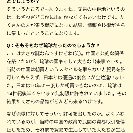
とでしょうか？
そういうところでもありますね。交易の中継地というの
は、わざわざどこかに出向かなくてもいいわけです。た
くさんの人が集う場所になった結果、情報や技術がさら
に集まったということになります。
Q：そもそもなぜ琉球だったのでしょうか？
ここは大きな謎なんですけどね(笑)。中国と公的な関係
を築いたのが、琉球の国家として大きな出来事でした。
当時の中国は朝貢というスタイルを取らないと貿易を許
可してもらえず、日本とは優遇の度合いが全然違いまし
た。日本は10年に一度しか朝貢できないのに、琉球は
14世紀後半くらいまで無制限に許されていました。その
結果たくさんの品物がどんどん来るわけです。
なぜ琉球に対してそういう許可を出したのか。よくいわ
れているのが、当時の中国の政策で民間の貿易取引を停
止したため、それまで貿易で生活していた人たちが生活