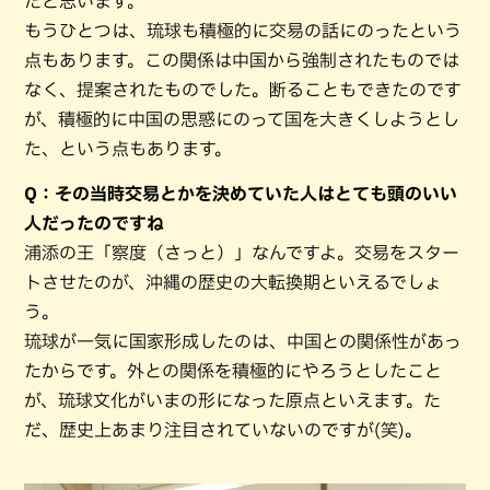
だと思います。
もうひとつは、琉球も積極的に交易の話にのったという
点もあります。この関係は中国から強制されたものでは
なく、提案されたものでした。断ることもできたのです
が、積極的に中国の思惑にのって国を大きくしようとし
た、という点もあります。
Q：その当時交易とかを決めていた人はとても頭のいい
人だったのですね
浦添の王「察度（さっと）」なんですよ。交易をスター
トさせたのが、沖縄の歴史の大転換期といえるでしょ
う。
琉球が一気に国家形成したのは、中国との関係性があっ
たからです。外との関係を積極的にやろうとしたこと
が、琉球文化がいまの形になった原点といえます。た
だ、歴史上あまり注目されていないのですが(笑)。