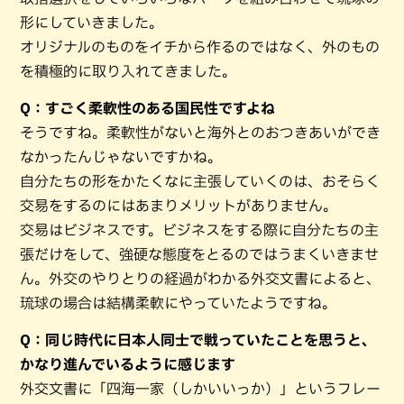
形にしていきました。
オリジナルのものをイチから作るのではなく、外のもの
を積極的に取り入れてきました。
Q：すごく柔軟性のある国民性ですよね
そうですね。柔軟性がないと海外とのおつきあいができ
なかったんじゃないですかね。
自分たちの形をかたくなに主張していくのは、おそらく
交易をするのにはあまりメリットがありません。
交易はビジネスです。ビジネスをする際に自分たちの主
張だけをして、強硬な態度をとるのではうまくいきませ
ん。外交のやりとりの経過がわかる外交文書によると、
琉球の場合は結構柔軟にやっていたようですね。
Q：同じ時代に日本人同士で戦っていたことを思うと、
かなり進んでいるように感じます
外交文書に「四海一家（しかいいっか）」というフレー