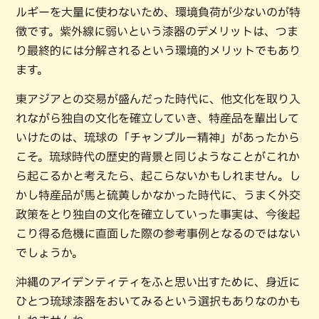
ルギーを大量に使わないため、環境負荷が少ないのが特
徴です。紫外線に弱いという漆器のデメリットは、つま
り最終的には分解されるという環境的メリットでもあり
ます。
東アジアとの交易が盛んだった時代に、他文化を取り入
れながら独自の文化を確立していき、特産品を輩出して
いけたのは、琉球の「チャンプルー精神」があったから
こそ。琉球時代の歴史的背景と同じようなことがこれか
ら起こるかと考えたら、起こらないかもしれません。し
かし特産品が馬と硫黄しかなかった時代に、うまく外交
政策をとり独自の文化を確立していった事実は、今後起
こり得る危機に直面した際の参考事例となるのではない
でしょうか。
沖縄のアイデンティティをふと思い出すために、身近に
ひとつ琉球漆器をおいてみるという選択もありなのかも