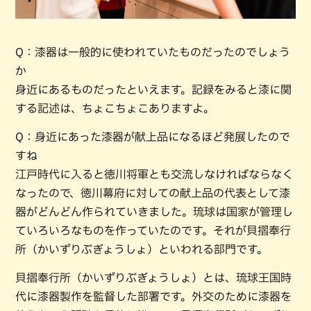
Q：漆器は一般的に使われていたものだったのでしょう
か
身近にあるものだったといえます。記録をみると漆に関
する記述は、ちょこちょこありますよ。
Q：身近にあった漆器が献上品になるほど発展したので
すね
江戸時代に入ると徳川将軍とも交流しなければならなく
なったので、徳川幕府に対しての献上品の代表として漆
器がどんどん作られていきました。琉球は国家が管理し
ていろいろなものを作っていたのです。それが貝摺奉行
所（かいずりぶぎょうしょ）といわれる部門です。
貝摺奉行所（かいずりぶぎょうしょ）とは、琉球王国時
代に漆器製作を監督した部署です。外交のために漆器を