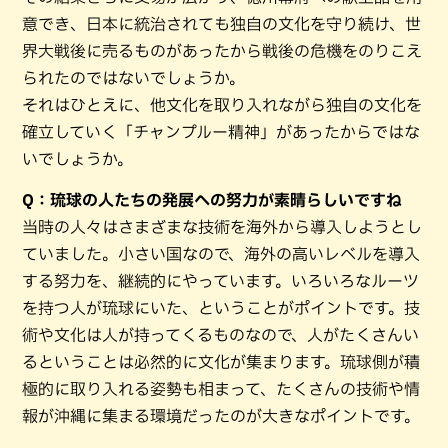
意でき、日本に統治されても独自の文化を守り続け、世
界大戦後に売るものがあったから戦後の危機をのりこえ
られたのではないでしょうか。
それはひとえに、他文化を取り入れながら独自の文化を
確立していく「チャンプルー精神」があったからではな
いでしょうか。
Q：琉球の人たちの発展への努力が素晴らしいですね
当時の人々はさまざまな技術を海外から導入しようとし
ていました。小さい国なので、海外の高いレベルを導入
する努力を、継続的にやっています。いろいろなルーツ
を持つ人が琉球にいた、ということがポイントです。技
術や文化は人が持ってくるものなので、人がたくさんい
るということは必然的に文化が集まります。琉球側が積
極的に取り入れる姿勢も相まって、たくさんの技術や情
報が沖縄に集まる環境だったのが大きなポイントです。