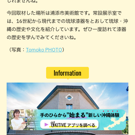
しれませんね。
今回取材した場所は浦添市美術館です。常設展示室で
は、16世紀から現代までの琉球漆器をとおして琉球・沖
縄の歴史や文化を紹介しています。ぜひ一度訪れて漆器
の歴史を学んでみてくださいね。
（写真：
Tomoko PHOTO
）
Information