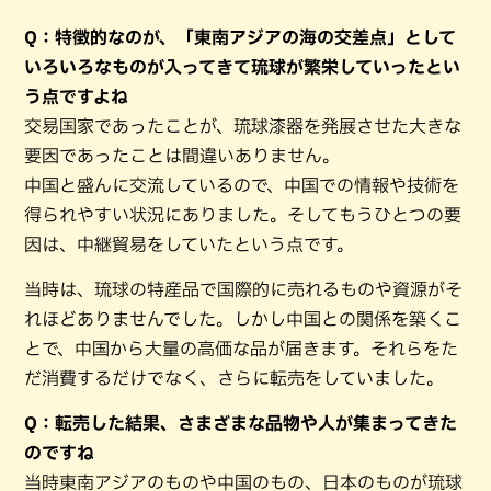
Q：特徴的なのが、「東南アジアの海の交差点」として
いろいろなものが入ってきて琉球が繁栄していったとい
う点ですよね
交易国家であったことが、琉球漆器を発展させた大きな
要因であったことは間違いありません。
中国と盛んに交流しているので、中国での情報や技術を
得られやすい状況にありました。そしてもうひとつの要
因は、中継貿易をしていたという点です。
当時は、琉球の特産品で国際的に売れるものや資源がそ
れほどありませんでした。しかし中国との関係を築くこ
とで、中国から大量の高価な品が届きます。それらをた
だ消費するだけでなく、さらに転売をしていました。
Q：転売した結果、さまざまな品物や人が集まってきた
のですね
当時東南アジアのものや中国のもの、日本のものが琉球