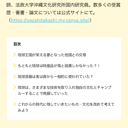
師、法政大学沖縄文化研究所国内研究員。数多くの受賞
歴・著書・論文については公式サイトにて。
（
https://uezatotakashi.my.canva.site/
）
目次
琉球王国が栄える要となった他国との交易
もともと琉球は特産品が馬と硫黄しかなかった？！
琉球漆器は実は昔から一般的に使われていた？
琉球は、さまざまな技術を取り入れ独自の文化とチャンプ
ルーすることで発展していった
これからの時代に残していきたいもの・文化を改めて考えて
みよう