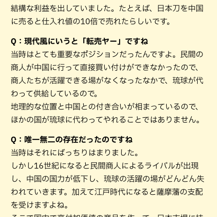
結構な利益を出していました。たとえば、日本刀を中国
に売ると仕入れ値の10倍で売れたらしいです。
Q：現代風にいうと「転売ヤー」ですね
当時はとても重要なポジションだったんですよ。民間の
商人が中国に行って直接買い付けができなかったので、
商人たちが活躍できる場がなくなったなかで、琉球が代
わって供給しているので。
地理的な位置と中国との付き合いが相まっているので、
ほかの国が琉球に代わってやれることではありません。
Q：唯一無二の存在だったのですね
当時はそれにばっちりはまりました。
しかし16世紀になると民間商人によるライバルが出現
し、中国の国力が低下し、琉球の活躍の場がどんどん失
われていきます。加えて江戸時代になると薩摩藩の支配
を受けますよね。