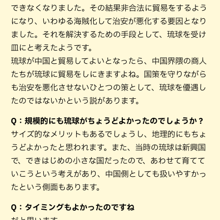
できなくなりました。その結果非合法に貿易をするよう
になり、いわゆる海賊化して治安が悪化する要因となり
ました。それを解決するための手段として、琉球を受け
皿にと考えたようです。
琉球が中国と貿易してよいとなったら、中国界隈の商人
たちが琉球に貿易をしにきますよね。国策を守りながら
も治安を悪化させないひとつの策として、琉球を優遇し
たのではないかという説があります。
Q：規模的にも琉球がちょうどよかったのでしょうか？
サイズ的なメリットもあるでしょうし、地理的にもちょ
うどよかったと思われます。また、当時の琉球は新興国
で、できはじめの小さな国だったので、あわせて育てて
いこうという考えがあり、中国側としても扱いやすかっ
たという側面もあります。
Q：タイミングもよかったのですね