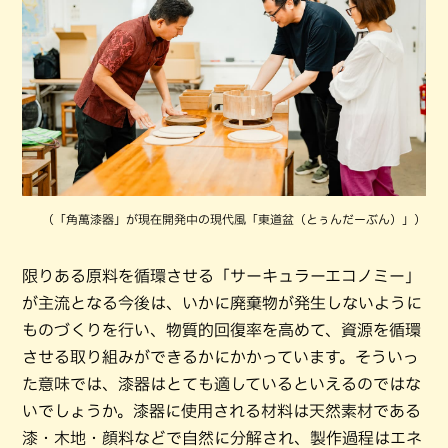
（「角萬漆器」が現在開発中の現代風「東道盆（とぅんだーぶん）」）
限りある原料を循環させる「サーキュラーエコノミー」
が主流となる今後は、いかに廃棄物が発生しないように
ものづくりを行い、物質的回復率を高めて、資源を循環
させる取り組みができるかにかかっています。そういっ
た意味では、漆器はとても適しているといえるのではな
いでしょうか。漆器に使用される材料は天然素材である
漆・木地・顔料などで自然に分解され、製作過程はエネ