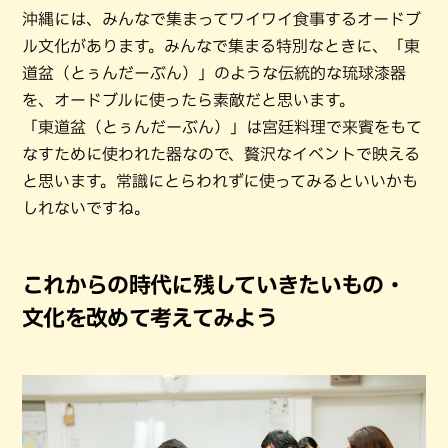
沖縄には、みんなで集まってワイワイ食事するオードブ
ル文化があります。みんなで集まる特別なときに、「東
道盆（とぅんだーぶん）」のような伝統的な琉球漆器
を、オードブルに使ったら素敵だと思います。
「東道盆（とぅんだーぶん）」は宮廷料理で来賓をもて
なすために使われた器なので、贅沢なイベントで映える
と思います。常識にとらわれずに使ってみるといいかも
しれないですね。
これからの時代に残していきたいもの・
文化を改めて考えてみよう