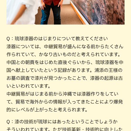
Q：琉球漆器のはじまりについて教えてください
漆器については、中継貿易が盛んになる前からたくさん
作られていて、かなり古いものだと考えられています。
中国との朝貢をはじめた直後ぐらいから、琉球漆器を中
国へ献上していたという記録があります。浦添の王様の
お墓の調査で漆片が見つかったことで、漆器の起源は古
いといわれています。
中継貿易がはじまる前から沖縄では漆器作りをしてい
て、貿易で海外からの情報が入ってきたことにより爆発
的にレベルが上がったと考えられます。
Q：漆の技術が琉球にはあったということでしょうか
そういわれています。ただ技術革新・技術的に向上した