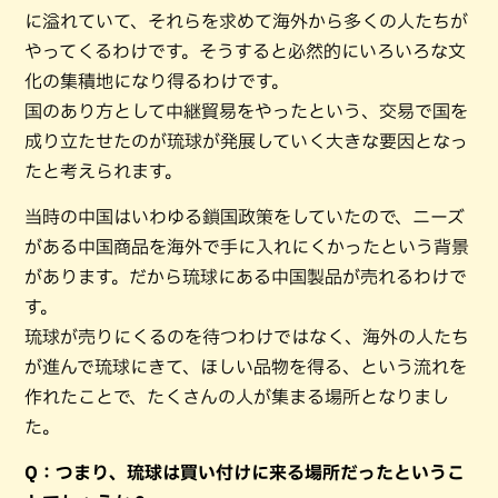
に溢れていて、それらを求めて海外から多くの人たちが
やってくるわけです。そうすると必然的にいろいろな文
化の集積地になり得るわけです。
国のあり方として中継貿易をやったという、交易で国を
成り立たせたのが琉球が発展していく大きな要因となっ
たと考えられます。
当時の中国はいわゆる鎖国政策をしていたので、ニーズ
がある中国商品を海外で手に入れにくかったという背景
があります。だから琉球にある中国製品が売れるわけで
す。
琉球が売りにくるのを待つわけではなく、海外の人たち
が進んで琉球にきて、ほしい品物を得る、という流れを
作れたことで、たくさんの人が集まる場所となりまし
た。
Q：つまり、琉球は買い付けに来る場所だったというこ