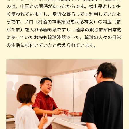
のは、中国との関係があったからです。献上品として多
く使われていますし、身近な暮らしでも利用していたよ
うです。ノロ（村落の神事祭祀を司る神女）の勾玉（ま
がたま）を入れる器も漆ですし、薩摩の殿さまが日常的
に使っていたお椀も琉球漆器でした。琉球の人々の日常
の生活に根付いていたと考えられています。