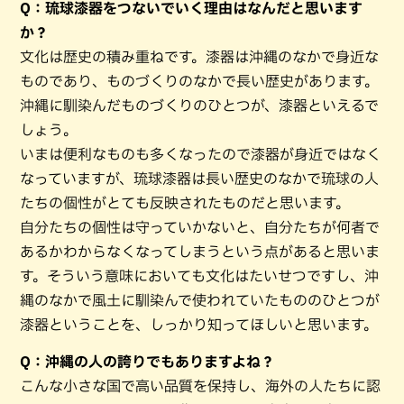
Q：琉球漆器をつないでいく理由はなんだと思います
か？
文化は歴史の積み重ねです。漆器は沖縄のなかで身近な
ものであり、ものづくりのなかで長い歴史があります。
沖縄に馴染んだものづくりのひとつが、漆器といえるで
しょう。
いまは便利なものも多くなったので漆器が身近ではなく
なっていますが、琉球漆器は長い歴史のなかで琉球の人
たちの個性がとても反映されたものだと思います。
自分たちの個性は守っていかないと、自分たちが何者で
あるかわからなくなってしまうという点があると思いま
す。そういう意味においても文化はたいせつですし、沖
縄のなかで風土に馴染んで使われていたもののひとつが
漆器ということを、しっかり知ってほしいと思います。
Q：沖縄の人の誇りでもありますよね？
こんな小さな国で高い品質を保持し、海外の人たちに認