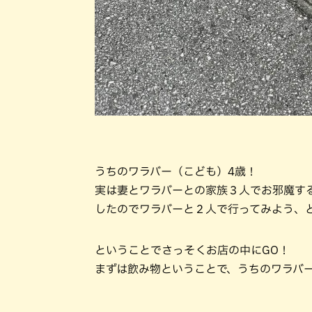
うちのワラバー（こども）4歳！
実は妻とワラバーとの家族３⼈でお邪魔す
したのでワラバーと２⼈で⾏ってみよう、
ということでさっそくお店の中にGO！
まずは飲み物ということで、うちのワラバ