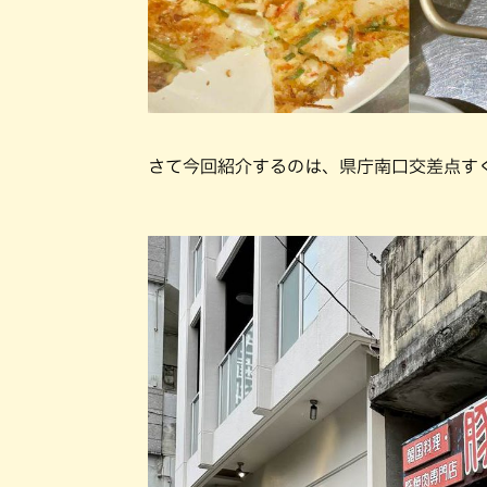
さて今回紹介するのは、県庁南⼝交差点す