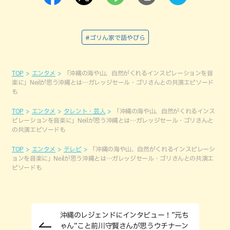
#ゴリん家で語やびら
TOP
エンタメ
「沖縄の海や山、自然がくれるインスピレーションを音
楽に」Neilが思う沖縄とは…ガレッジセール・ゴリさんとの共演エピソード
も
TOP
エンタメ
タレント・芸人
「沖縄の海や山、自然がくれるインス
ピレーションを音楽に」Neilが思う沖縄とは…ガレッジセール・ゴリさんと
の共演エピソードも
TOP
エンタメ
テレビ
「沖縄の海や山、自然がくれるインスピレーシ
ョンを音楽に」Neilが思う沖縄とは…ガレッジセール・ゴリさんとの共演エ
ピソードも
沖縄のレジェンドにインタビュー！”元ち
ゃん”こと前川守賢さんが思うウチナーン