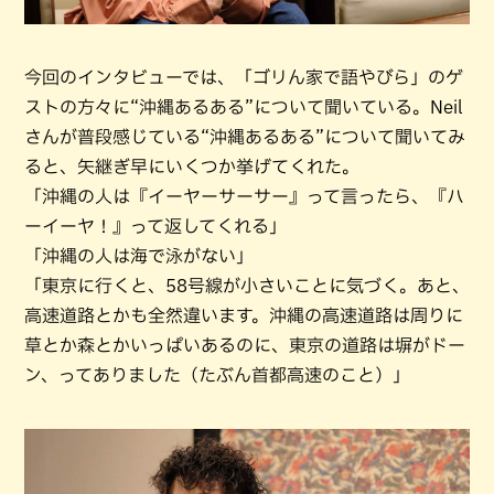
今回のインタビューでは、「ゴリん家で語やびら」のゲ
ストの方々に“沖縄あるある”について聞いている。Neil
さんが普段感じている“沖縄あるある”について聞いてみ
ると、矢継ぎ早にいくつか挙げてくれた。
「沖縄の人は『イーヤーサーサー』って言ったら、『ハ
ーイーヤ！』って返してくれる」
「沖縄の人は海で泳がない」
「東京に行くと、58号線が小さいことに気づく。あと、
高速道路とかも全然違います。沖縄の高速道路は周りに
草とか森とかいっぱいあるのに、東京の道路は塀がドー
ン、ってありました（たぶん首都高速のこと）」