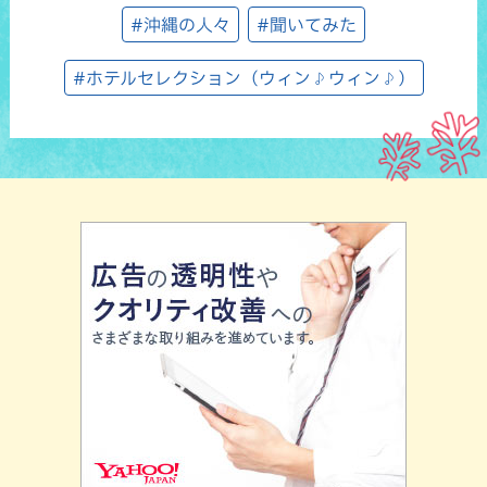
#沖縄の人々
#聞いてみた
#ホテルセレクション（ウィン♪ウィン♪）