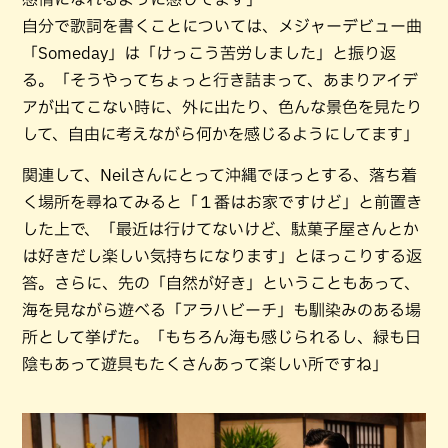
自分で歌詞を書くことについては、メジャーデビュー曲
「Someday」は「けっこう苦労しました」と振り返
る。「そうやってちょっと行き詰まって、あまりアイデ
アが出てこない時に、外に出たり、色んな景色を見たり
して、自由に考えながら何かを感じるようにしてます」
関連して、Neilさんにとって沖縄でほっとする、落ち着
く場所を尋ねてみると「１番はお家ですけど」と前置き
した上で、「最近は行けてないけど、駄菓子屋さんとか
は好きだし楽しい気持ちになります」とほっこりする返
答。さらに、先の「自然が好き」ということもあって、
海を見ながら遊べる「アラハビーチ」も馴染みのある場
所として挙げた。「もちろん海も感じられるし、緑も日
陰もあって遊具もたくさんあって楽しい所ですね」