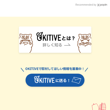
Recommended by
OKITIVEで取材してほしい情報を募集中！
に送る！