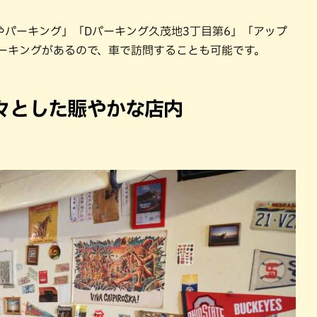
やパーキング」「Dパーキング久茂地3丁目第6」「アップ
パーキングがあるので、車で訪問することも可能です。
々とした賑やかな店内