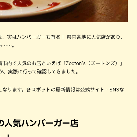
は、実はハンバーガーも有名！ 県内各地に人気店があり、
も……。
内で人気のお店といえば「Zooton’s（ズートンズ）」
か、実際に行って確認してきました。
となります。各スポットの最新情報は公式サイト・SNSな
の人気ハンバーガー店
ズ）」