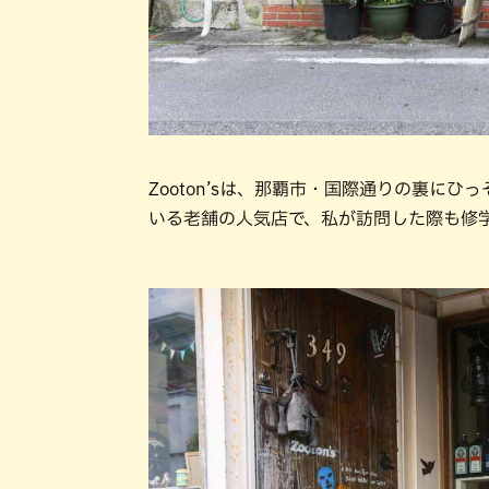
Zooton’sは、那覇市・国際通りの裏に
いる老舗の人気店で、私が訪問した際も修