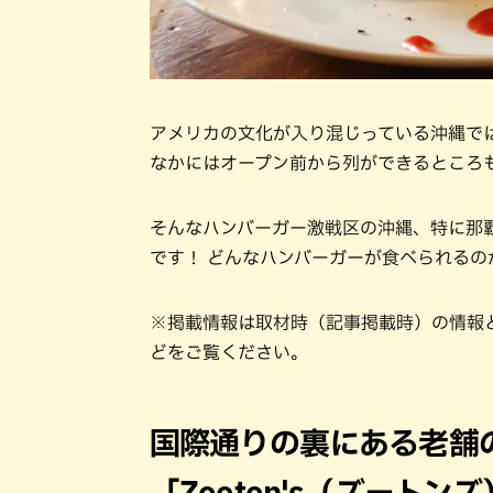
アメリカの文化が入り混じっている沖縄で
なかにはオープン前から列ができるところ
そんなハンバーガー激戦区の沖縄、特に那覇市
です！ どんなハンバーガーが食べられるの
※掲載情報は取材時（記事掲載時）の情報
どをご覧ください。
国際通りの裏にある老舗
「Zooton's（ズートン