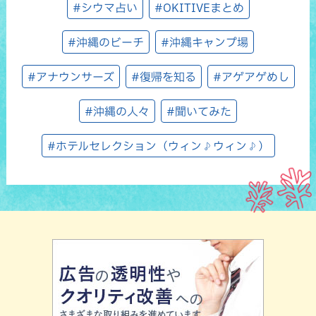
#シウマ占い
#OKITIVEまとめ
#沖縄のビーチ
#沖縄キャンプ場
#アナウンサーズ
#復帰を知る
#アゲアゲめし
#沖縄の人々
#聞いてみた
#ホテルセレクション（ウィン♪ウィン♪）