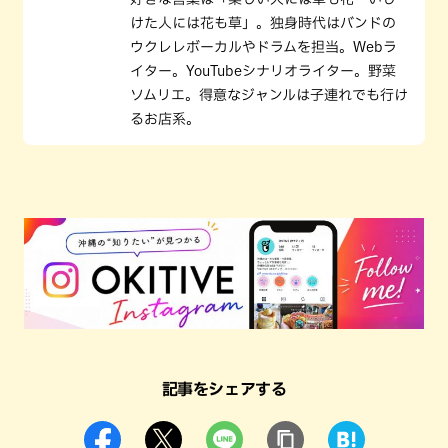
けた人には花も草」。独身時代はバンドの
ウクレレボーカルやドラムを担当。Webラ
イター。YouTubeシナリオライター。野菜
ソムリエ。得意なジャンルは子連れでも行け
るお店系。
記事をシェアする