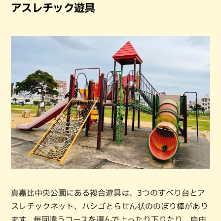
アスレチック遊具
真嘉比中央公園にある複合遊具は、3つのすべり台とア
スレチックネット、ハシゴとらせん状ののぼり棒があり
ます。毎回違うコースを選んで上ったり下りたり、自由