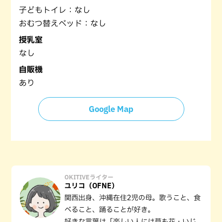
子どもトイレ：なし
おむつ替えベッド：なし
授乳室
なし
自販機
あり
Google Map
OKITIVEライター
ユリコ（OFNE）
関西出身、沖縄在住2児の母。歌うこと、食
べること、踊ることが好き。
好きな言葉は「楽しい人には草も花・いじ