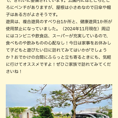
で、きれいに整備されています。公園内にはところどこ
ろにベンチがありますが、屋根は小さめなので日傘や帽
子はある方がよさそうです。
遊具は、複合遊具のすべり台1か所と、健康遊具1か所が
使用禁止になっていました。（2024年11月現在）周辺
にはコンビニや飲食店、スーパーが充実しているので、
食べものや飲みものの心配なし！今日は家事をお休みし
て子どもと遊びたい日に訪れてみてはいかがでしょう
か？おでかけの合間にふらっと立ち寄るときにも、気軽
に行けてオススメですよ！ぜひご家族で訪れてみてくだ
さいね！