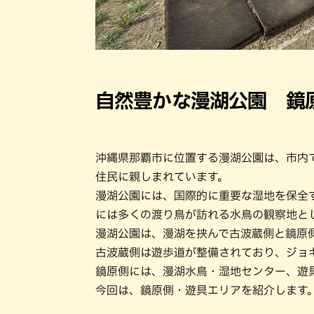
自然豊かな漫湖公園 鏡
沖縄県那覇市に位置する漫湖公園は、市内
住民に親しまれています。
漫湖公園には、国際的に重要な湿地を保全
には多くの渡り鳥が訪れる水鳥の観察地と
漫湖公園は、漫湖を挟んで古波蔵側と鏡原
古波蔵側は遊歩道が整備されており、ジョ
鏡原側には、漫湖水鳥・湿地センター、遊
今回は、鏡原側・遊具エリアを紹介します