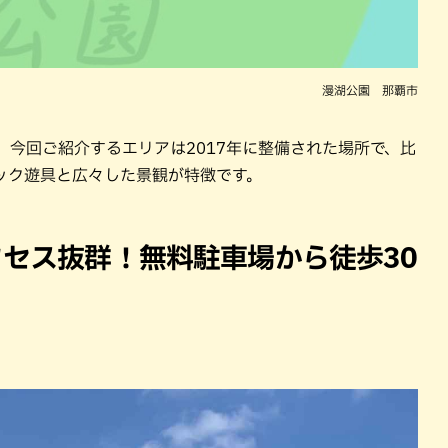
漫湖公園 那覇市
。今回ご紹介するエリアは2017年に整備された場所で、比
ック遊具と広々した景観が特徴です。
クセス抜群！無料駐車場から徒歩30