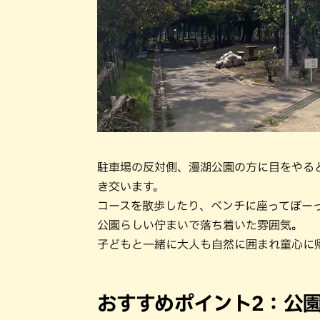
駐車場の反対側、漫湖公園の方に目をやる
き交います。
コースを散歩したり、ベンチに座ってぼー
公園らしい佇まいで落ち着いた雰囲気。
子どもと一緒に大人も自然に囲まれ童心に
おすすめポイント2：公