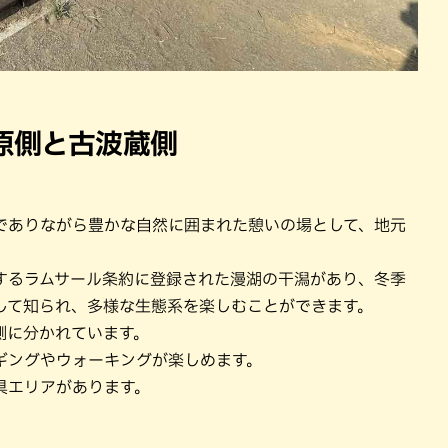
原側と古波蔵側
でありながら豊かな自然に囲まれた憩いの場として、地元
するラムサール条約に登録された漫湖の干潟があり、冬季
して知られ、多様な生態系を楽しむことができます。
側に分かれています。
ギングやウォーキングが楽しめます。
具エリアがあります。
。