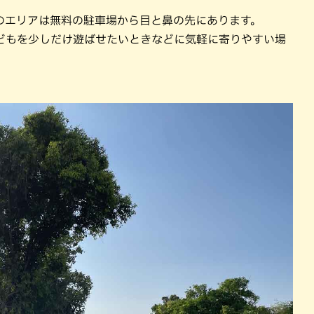
のエリアは無料の駐車場から目と鼻の先にあります。
どもを少しだけ遊ばせたいときなどに気軽に寄りやすい場