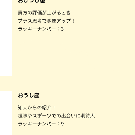
おひつじ座
パン
カレー
貴方の評価が上がるとき
バーガー
タコス・タコライス
プラス思考で恋運アップ！
ラッキーナンバー：3
おうし座
知人からの紹介！
趣味やスポーツでの出会いに期待大
ラッキーナンバー：9