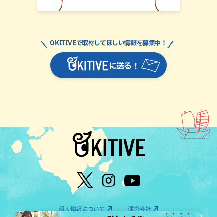
OKITIVEで取材してほしい情報を募集中！
に送る！
個人情報について
運営会社