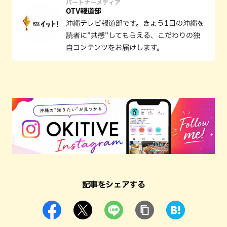
パートナーメディア
OTV報道部
沖縄テレビ報道部です。きょう1日の沖縄を
読者に”共感”してもらえる、こだわりの独
自コンテンツをお届けします。
記事をシェアする