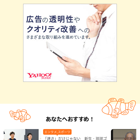
あなたへおすすめ！
エンタメ,スポーツ
「速さ」だけじゃない 新生・琉球ゴ