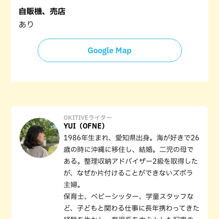
自販機、売店
あり
Google Map
OKITIVEライター
YUI（OFNE）
1986年生まれ、愛知県出身。海が好きで26
歳の時に沖縄に移住し、結婚。二児の母で
ある。整理収納アドバイザー2級を取得した
が、なぜか片付けることができないズボラ
主婦。
保育士、ベビーシッター、学童スタッフな
ど、子どもと関わる仕事に長年携わってきた