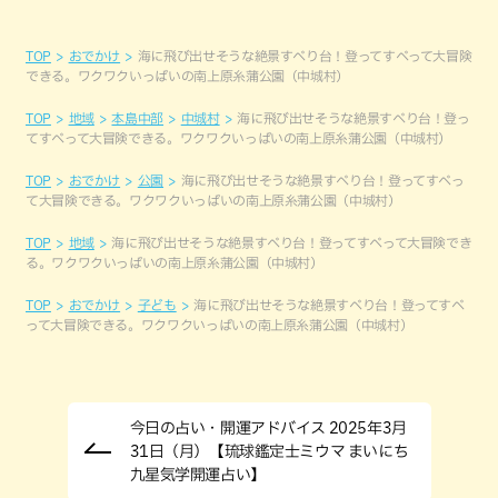
TOP
おでかけ
海に飛び出せそうな絶景すべり台！登ってすべって大冒険
できる。ワクワクいっぱいの南上原糸蒲公園（中城村）
TOP
地域
本島中部
中城村
海に飛び出せそうな絶景すべり台！登っ
てすべって大冒険できる。ワクワクいっぱいの南上原糸蒲公園（中城村）
TOP
おでかけ
公園
海に飛び出せそうな絶景すべり台！登ってすべっ
て大冒険できる。ワクワクいっぱいの南上原糸蒲公園（中城村）
TOP
地域
海に飛び出せそうな絶景すべり台！登ってすべって大冒険でき
る。ワクワクいっぱいの南上原糸蒲公園（中城村）
TOP
おでかけ
子ども
海に飛び出せそうな絶景すべり台！登ってすべ
って大冒険できる。ワクワクいっぱいの南上原糸蒲公園（中城村）
今日の占い・開運アドバイス 2025年3月
31日（月）【琉球鑑定士ミウマ まいにち
九星気学開運占い】