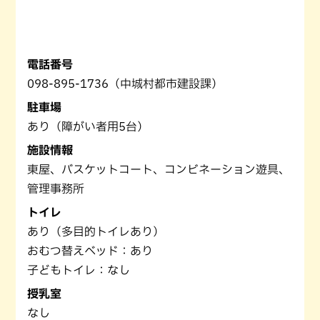
電話番号
098-895-1736（中城村都市建設課）
駐車場
あり（障がい者用5台）
施設情報
東屋、バスケットコート、コンビネーション遊具、
管理事務所
トイレ
あり（多目的トイレあり）
おむつ替えベッド：あり
子どもトイレ：なし
授乳室
なし