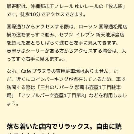
最寄駅は、沖縄都市モノレール ゆいレールの「牧志駅」
です。徒歩10分でアクセスできます。
国際通りからアクセスする際は、ローソン 国際通松尾店
横の道をまっすぐ進み、セブン-イレブン 新天地浮島店
を超えたあともしばらく進むと左手に見えてきます。
壺屋うふシーサーがある方からアクセスする場合は、入
ってすぐ右手に見えますよ。
なお、Cafe プラヌラの専用駐車場はありません。た
だ、近くにコインパーキングが点在しているため、車で
訪問する際は「三井のリパーク 那覇市壺屋1丁目駐車
場」「アップルパーク壺屋1丁目第3」などを利用しまし
ょう。
落ち着いた店内でリラックス。自由に読