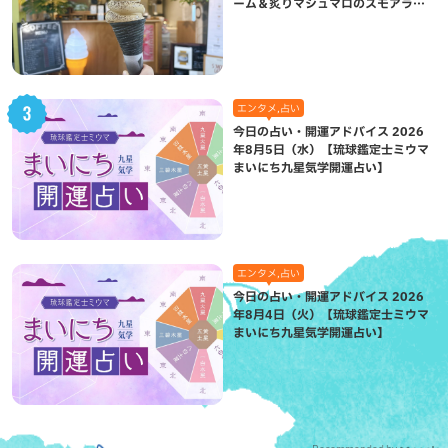
ーム＆炙りマシュマロのスモアラテ
が絶品（八重瀬町）
エンタメ,占い
今日の占い・開運アドバイス 2026
年8月5日（水）【琉球鑑定士ミウマ
まいにち九星気学開運占い】
エンタメ,占い
今日の占い・開運アドバイス 2026
年8月4日（火）【琉球鑑定士ミウマ
まいにち九星気学開運占い】