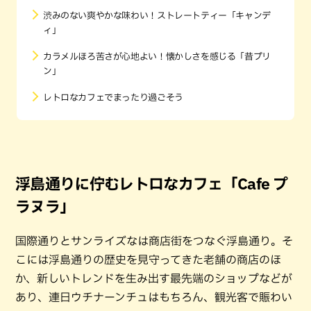
渋みのない爽やかな味わい！ストレートティー「キャンデ
ィ」
カラメルほろ苦さが心地よい！懐かしさを感じる「昔プリ
ン」
レトロなカフェでまったり過ごそう
浮島通りに佇むレトロなカフェ「Cafe プ
ラヌラ」
国際通りとサンライズなは商店街をつなぐ浮島通り。そ
こには浮島通りの歴史を見守ってきた老舗の商店のほ
か、新しいトレンドを生み出す最先端のショップなどが
あり、連日ウチナーンチュはもちろん、観光客で賑わい