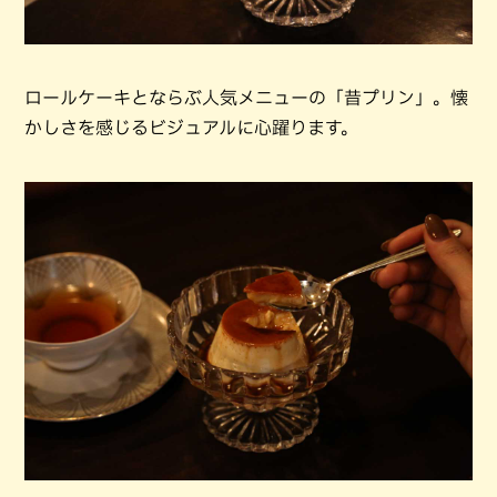
ロールケーキとならぶ人気メニューの「昔プリン」。懐
かしさを感じるビジュアルに心躍ります。