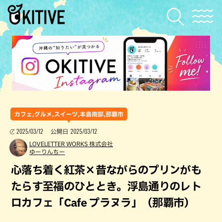
カフェ,グルメ,スイーツ,本島南部,那覇市
2025/03/12
2025/03/12
公開日
LOVELETTER WORKS 株式会社
ゆーりんちー
心落ち着く紅茶×昔ながらのプリンがも
たらす至福のひととき。浮島通りのレト
ロカフェ「Cafe プラヌラ」（那覇市）