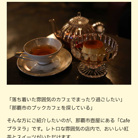
「落ち着いた雰囲気のカフェでまったり過ごしたい」
「那覇市のブックカフェを探している」
そんな方にご紹介したいのが、那覇市壺屋にある「Cafe
プラヌラ」です。レトロな雰囲気の店内で、おいしい紅
茶とスイーツがいただけます。