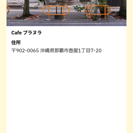
Cafe プラヌラ
住所
〒902-0065 沖縄県那覇市壺屋1丁目7-20