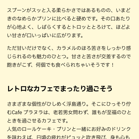
スプーンがスッと入る柔らかさではあるものの、いまど
きのなめらかプリンに比べると硬めです。その口あたり
が心地よく、しばらくするとトロッととろけて、ほどよ
い甘さが口いっぱいに広がります。
ただ甘いだけでなく、カラメルのほろ苦さをしっかり感
じられるのも魅力のひとつ。甘さと苦さが交差するので
飽きがこず、何個でも食べられちゃいそうです！
レトロなカフェでまったり過ごそう
さまざまな個性がひしめく浮島通り。そこにひっそり佇
むCafe プラヌラは、老若男女問わず、誰もが至福のひと
ときを過ごせるカフェです。
人気のロールケーキ・プリンと一緒にお好みのドリンク
を味わえば、日頃の疲れがピュッと吹き飛び、身も心も