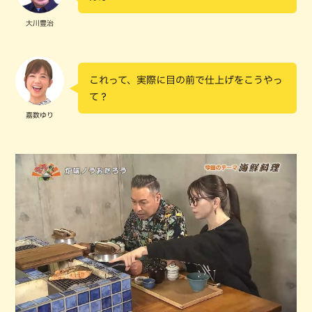
大川豊治
これって、実際に目の前で仕上げをこうやっ
て？
嘉数ゆり