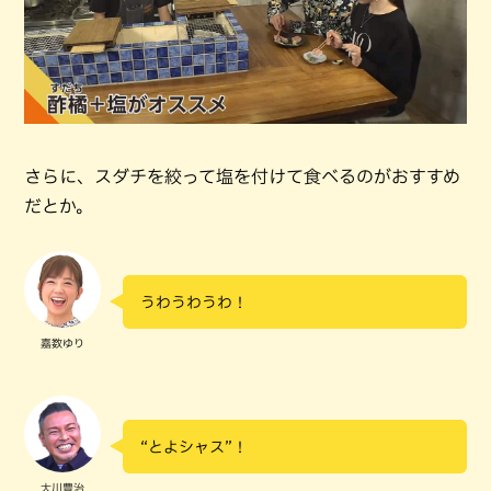
さらに、スダチを絞って塩を付けて食べるのがおすすめ
だとか。
うわうわうわ！
嘉数ゆり
“とよシャス”！
大川豊治