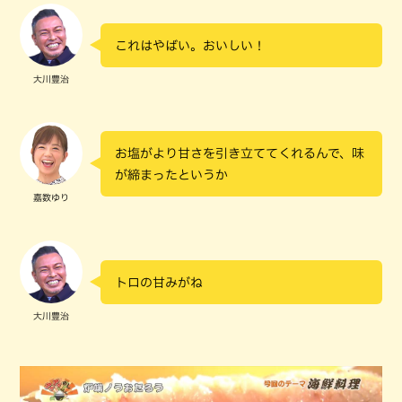
これはやばい。おいしい！
大川豊治
お塩がより甘さを引き立ててくれるんで、味
が締まったというか
嘉数ゆり
トロの甘みがね
大川豊治