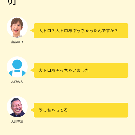
り」
大トロ？大トロあぶっちゃったんですか？
嘉数ゆり
大トロあぶっちゃいました
お店の人
やっちゃってる
大川豊治