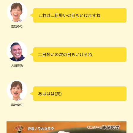
これは二日酔いの日もいけますね
嘉数ゆり
二日酔いの次の日もいけるね
大川豊治
あははは(笑)
嘉数ゆり