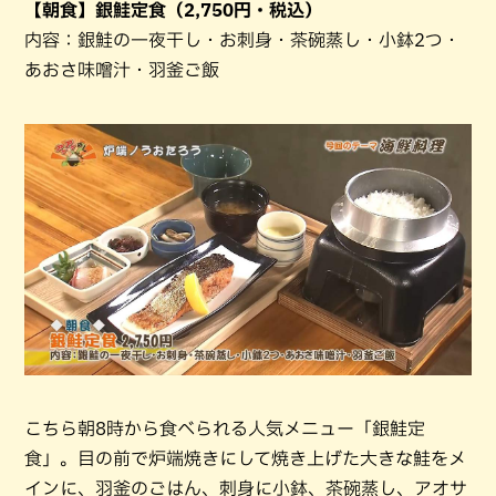
【朝食】銀鮭定食（2,750円・税込）
内容：銀鮭の一夜干し・お刺身・茶碗蒸し・小鉢2つ・
あおさ味噌汁・羽釜ご飯
こちら朝8時から食べられる人気メニュー「銀鮭定
食」。目の前で炉端焼きにして焼き上げた大きな鮭をメ
インに、羽釜のごはん、刺身に小鉢、茶碗蒸し、アオサ