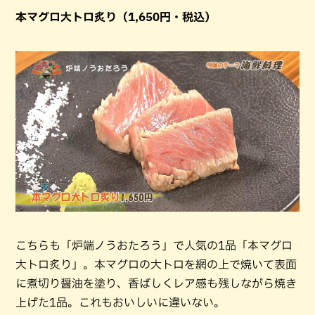
本マグロ大トロ炙り（1,650円・税込）
こちらも「炉端ノうおたろう」で人気の1品「本マグロ
大トロ炙り」。本マグロの大トロを網の上で焼いて表面
に煮切り醤油を塗り、香ばしくレア感も残しながら焼き
上げた1品。これもおいしいに違いない。