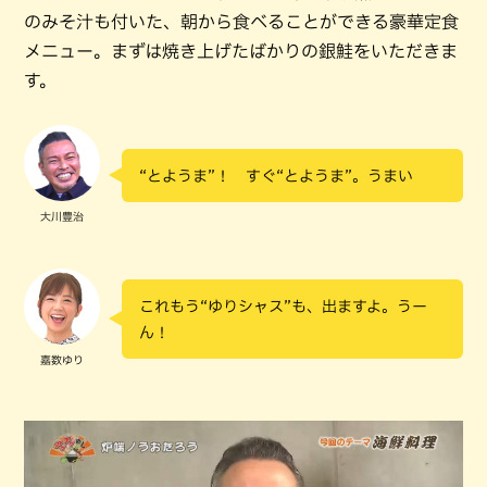
のみそ汁も付いた、朝から食べることができる豪華定食
メニュー。まずは焼き上げたばかりの銀鮭をいただきま
す。
“とようま”！ すぐ“とようま”。うまい
大川豊治
これもう“ゆりシャス”も、出ますよ。うー
ん！
嘉数ゆり