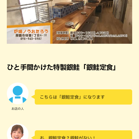
ひと手間かけた特製銀鮭「銀鮭定食」
こちらは「銀鮭定食」になります
お店の人
お、銀鮭定食？銀鮭がない！