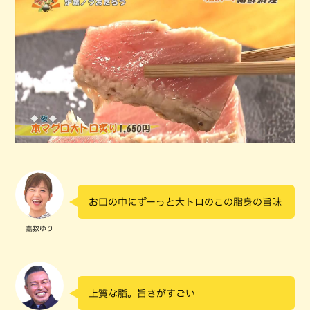
お口の中にずーっと大トロのこの脂身の旨味
嘉数ゆり
上質な脂。旨さがすごい