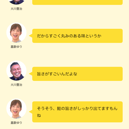
大川豊治
だからすごく丸みのある味というか
嘉数ゆり
旨さがすごいんだよな
大川豊治
そうそう、鮭の旨さがしっかり出てますもん
ね
嘉数ゆり