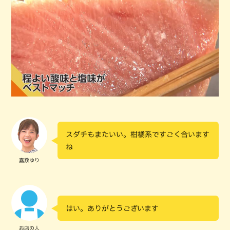
スダチもまたいい。柑橘系ですごく合います
ね
嘉数ゆり
はい。ありがとうございます
お店の人