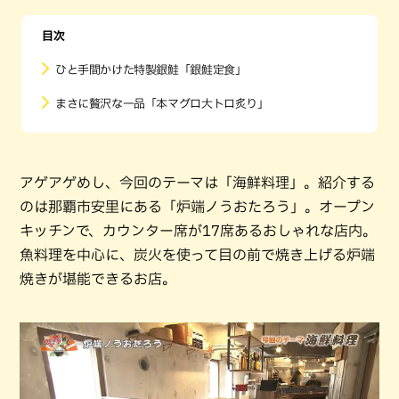
目次
ひと手間かけた特製銀鮭「銀鮭定食」
まさに贅沢な一品「本マグロ大トロ炙り」
アゲアゲめし、今回のテーマは「海鮮料理」。紹介する
のは那覇市安里にある「炉端ノうおたろう」。オープン
キッチンで、カウンター席が17席あるおしゃれな店内。
魚料理を中心に、炭火を使って目の前で焼き上げる炉端
焼きが堪能できるお店。