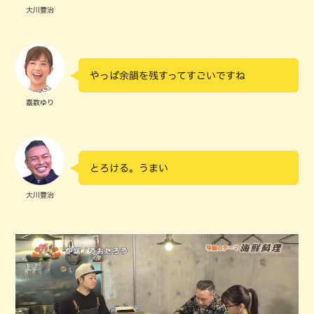
大川豊治
やっぱ余韻を残すってすごいですね
嘉数ゆり
とろける。うまい
大川豊治