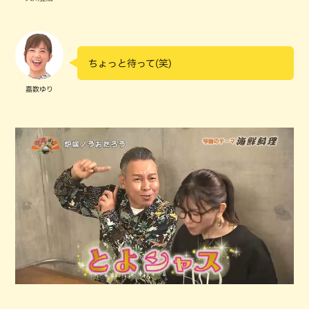
ちょっと待って(笑)
嘉数ゆり