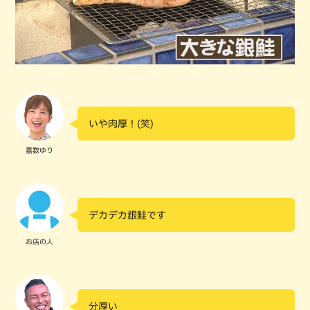
いや肉厚！(笑)
嘉数ゆり
デカデカ銀鮭です
お店の人
分厚い