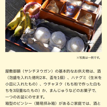
※写真は一例です。
屋敷御願（ヤシチヌウガン）の基本的なお供え物は、酒
（泡盛を入れた徳利2本、盃を1個）、ハナグミ（生米を
小皿に入れたもの）、ウチャヌク（もち粉で作った白も
ちを3段重ねたもの）か、まんじゅうなどのお菓子で、
一つのお盆にのせます。
箱型のビンシー（簡易拝み箱）があるご家庭では、酒と