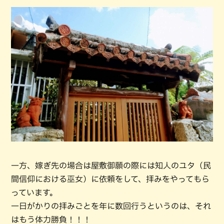
一方、嫁ぎ先の場合は屋敷御願の際には知人のユタ（民
間信仰における巫女）に依頼をして、拝みをやってもら
っています。
一日がかりの拝みごとを年に数回行うというのは、それ
はもう体力勝負！！！