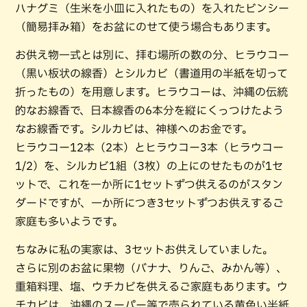
ハナグミ（生米を小皿に入れたもの）を入れたビンシー
（簡易拝み箱）をお盆にのせて使う場合もあります。
お供え物一式とは別に、拝む場所の数の分、ヒラウコー
（黒い板状の線香）とシルカビ（書道用の半紙を切って
折ったもの）を用意します。ヒラウコーは、沖縄の伝統
的なお線香で、日本線香の6本分を縦にくっつけたよう
なお線香です。シルカビは、神様へのお金です。
ヒラウコー12本（2本）とヒラウコー3本（ヒラウコー
1/2）を、シルカビ1組（3枚）の上にのせたものが1セ
ットで、これを一か所に1セットずつ供えるのがスタン
ダードですが、一か所につき3セットずつお供えするご
家庭も多いようです。
ちなみに私の実家は、3セットお供えしていました。
さらに別のお盆に果物（バナナ、りんご、みかん等）、
重箱料理、塩、ウチカビを供えるご家庭もあります。ウ
チカビは、沖縄のスーパー等で売られている黄色い半紙