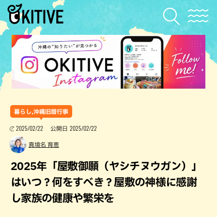
暮らし,沖縄旧暦行事
2025/02/22
2025/02/22
公開日
真境名 育恵
2025年「屋敷御願（ヤシチヌウガン）」
はいつ？何をすべき？屋敷の神様に感謝
し家族の健康や繁栄を