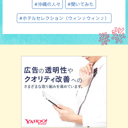
#沖縄の人々
#聞いてみた
#ホテルセレクション（ウィン♪ウィン♪）