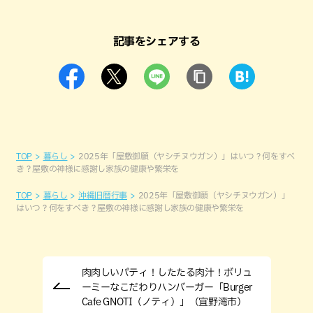
記事をシェアする
TOP
暮らし
2025年「屋敷御願（ヤシチヌウガン）」はいつ？何をすべ
き？屋敷の神様に感謝し家族の健康や繁栄を
TOP
暮らし
沖縄旧暦行事
2025年「屋敷御願（ヤシチヌウガン）」
はいつ？何をすべき？屋敷の神様に感謝し家族の健康や繁栄を
肉肉しいパティ！したたる肉汁！ボリュ
ーミーなこだわりハンバーガー「Burger
Cafe GNOTI（ノティ）」（宜野湾市）