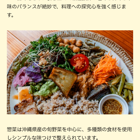
味のバランスが絶妙で、料理への探究心を強く感じま
す。
惣菜は沖縄県産の旬野菜を中心に、多種類の食材を使用
しシンプルな味つけで整えられています。