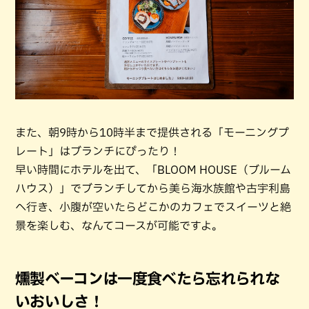
また、朝9時から10時半まで提供される「モーニングプ
レート」はブランチにぴったり！
早い時間にホテルを出て、「BLOOM HOUSE（ブルーム
ハウス）」でブランチしてから美ら海水族館や古宇利島
へ行き、小腹が空いたらどこかのカフェでスイーツと絶
景を楽しむ、なんてコースが可能ですよ。
燻製ベーコンは一度食べたら忘れられな
いおいしさ！