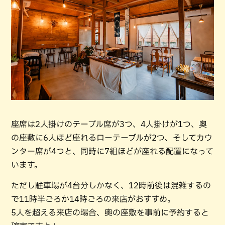
座席は2人掛けのテーブル席が3つ、4人掛けが1つ、奥
の座敷に6人ほど座れるローテーブルが2つ、そしてカウ
ンター席が4つと、同時に7組ほどが座れる配置になって
います。
ただし駐車場が4台分しかなく、12時前後は混雑するの
で11時半ごろか14時ごろの来店がおすすめ。
5人を超える来店の場合、奥の座敷を事前に予約すると