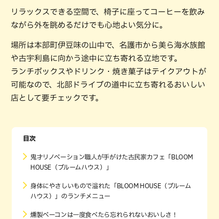
リラックスできる空間で、椅子に座ってコーヒーを飲み
ながら外を眺めるだけでも心地よい気分に。
場所は本部町伊豆味の山中で、名護市から美ら海水族館
や古宇利島に向かう途中に立ち寄れる立地です。
ランチボックスやドリンク・焼き菓子はテイクアウトが
可能なので、北部ドライブの道中に立ち寄れるおいしい
店として要チェックです。
目次
鬼才リノベーション職人が手がけた古民家カフェ「BLOOM
HOUSE（ブルームハウス）」
身体にやさしいもので溢れた「BLOOM HOUSE（ブルーム
ハウス）」のランチメニュー
燻製ベーコンは一度食べたら忘れられないおいしさ！