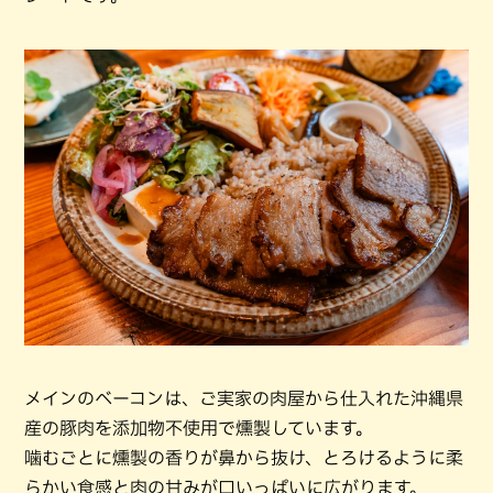
メインのベーコンは、ご実家の肉屋から仕入れた沖縄県
産の豚肉を添加物不使用で燻製しています。
噛むごとに燻製の香りが鼻から抜け、とろけるように柔
らかい食感と肉の甘みが口いっぱいに広がります。