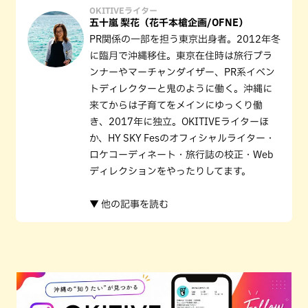
OKITIVEライター
五十嵐 梨花（花千本槍企画/OFNE）
PR関係の一部を担う東京出身者。2012年冬
に臨月で沖縄移住。東京在住時は旅行プラ
ンナーやマーチャンダイザー、PR系イベン
トディレクターと鬼のように働く。沖縄に
来てからは子育てをメインにゆっくり働
き、2017年に独立。OKITIVEライターほ
か、HY SKY Fesのオフィシャルライター・
ロケコーディネート・旅行誌の校正・Web
ディレクションをやったりしてます。
▼ 他の記事を読む