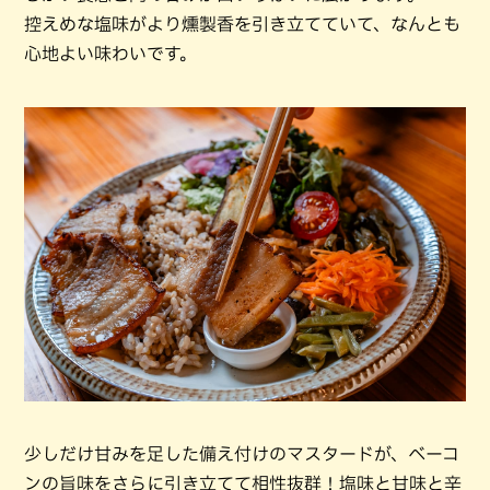
控えめな塩味がより燻製香を引き立てていて、なんとも
心地よい味わいです。
少しだけ甘みを足した備え付けのマスタードが、ベーコ
ンの旨味をさらに引き立てて相性抜群！塩味と甘味と辛