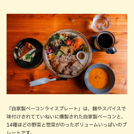
「自家製ベーコンライスプレート」は、麹やスパイスで
味付けされてていねいに燻製された自家製ベーコンと、
14種ほどの野菜と惣菜がのったボリュームいっぱいのプ
レートです。