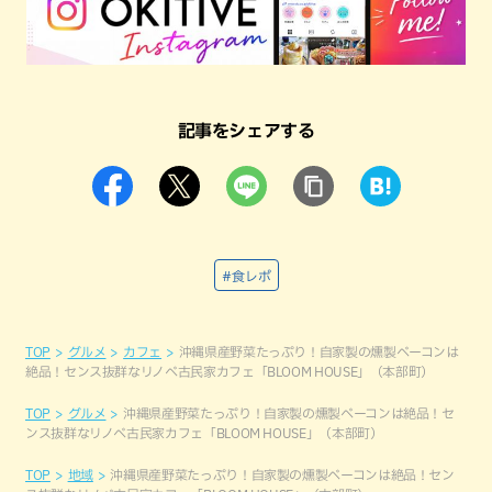
記事をシェアする
#食レポ
TOP
グルメ
カフェ
沖縄県産野菜たっぷり！自家製の燻製ベーコンは
絶品！センス抜群なリノベ古民家カフェ「BLOOM HOUSE」（本部町）
TOP
グルメ
沖縄県産野菜たっぷり！自家製の燻製ベーコンは絶品！セ
ンス抜群なリノベ古民家カフェ「BLOOM HOUSE」（本部町）
TOP
地域
沖縄県産野菜たっぷり！自家製の燻製ベーコンは絶品！セン