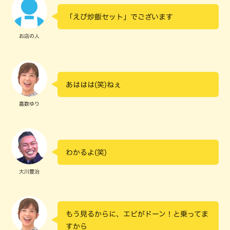
「えび炒飯セット」でございます
お店の人
あははは(笑)ねぇ
嘉数ゆり
わかるよ(笑)
大川豊治
もう見るからに、エビがドーン！と乗ってま
すから