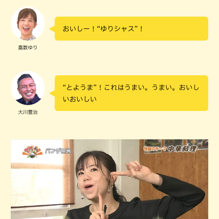
おいしー！“ゆりシャス”！
嘉数ゆり
“とようま”！これはうまい。うまい。おいし
いおいしい
大川豊治