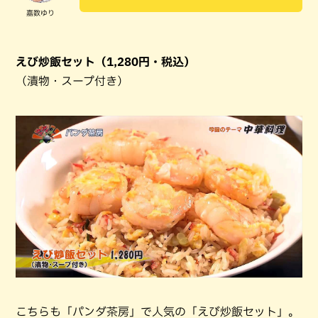
嘉数ゆり
えび炒飯セット（1,280円・税込）
（漬物・スープ付き）
こちらも「パンダ茶房」で人気の「えび炒飯セット」。