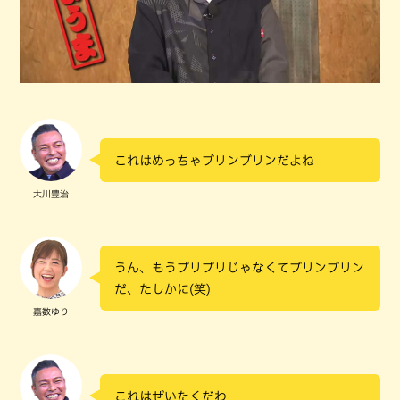
これはめっちゃブリンブリンだよね
大川豊治
うん、もうプリプリじゃなくてブリンブリン
だ、たしかに(笑)
嘉数ゆり
これはぜいたくだわ