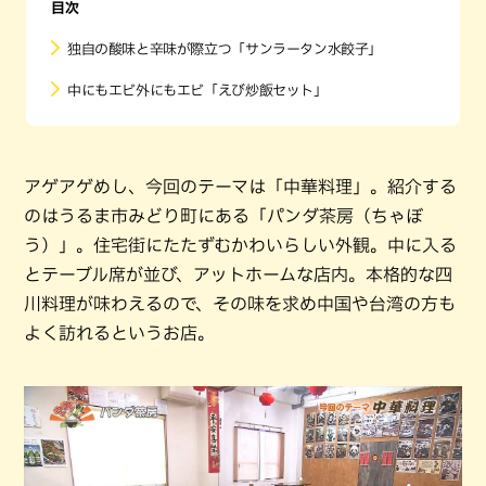
目次
独自の酸味と辛味が際立つ「サンラータン水餃子」
中にもエビ外にもエビ「えび炒飯セット」
アゲアゲめし、今回のテーマは「中華料理」。紹介する
のはうるま市みどり町にある「パンダ茶房（ちゃぼ
う）」。住宅街にたたずむかわいらしい外観。中に入る
とテーブル席が並び、アットホームな店内。本格的な四
川料理が味わえるので、その味を求め中国や台湾の方も
よく訪れるというお店。