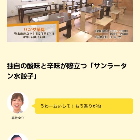
独自の酸味と辛味が際立つ「サンラータ
ン水餃子」
うわーおいしそ！もう香りがね
嘉数ゆり