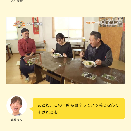
大川豊治
あとね、この辛味も旨辛っていう感じなんで
すけれども
嘉数ゆり