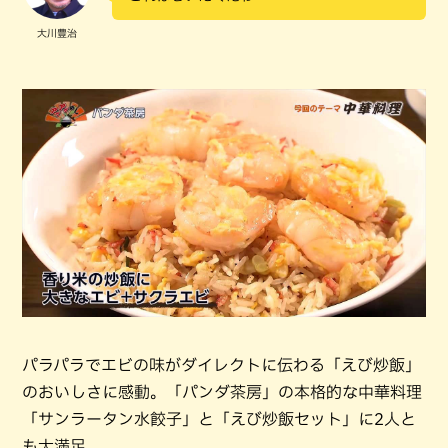
大川豊治
パラパラでエビの味がダイレクトに伝わる「えび炒飯」
のおいしさに感動。「パンダ茶房」の本格的な中華料理
「サンラータン水餃子」と「えび炒飯セット」に2人と
も大満足。