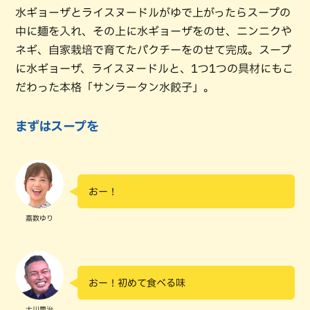
水ギョーザとライスヌードルがゆで上がったらスープの
中に麺を入れ、その上に水ギョーザをのせ、ニンニクや
ネギ、自家栽培で育てたパクチーをのせて完成。スープ
に水ギョーザ、ライスヌードルと、1つ1つの具材にもこ
だわった本格「サンラータン水餃子」。
まずはスープを
おー！
嘉数ゆり
おー！初めて食べる味
大川豊治