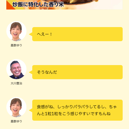
へえー！
嘉数ゆり
そうなんだ
大川豊治
食感がね、しっかりパラパラしてるし、ちゃ
んと1粒1粒をこう感じやすいですもんね
嘉数ゆり