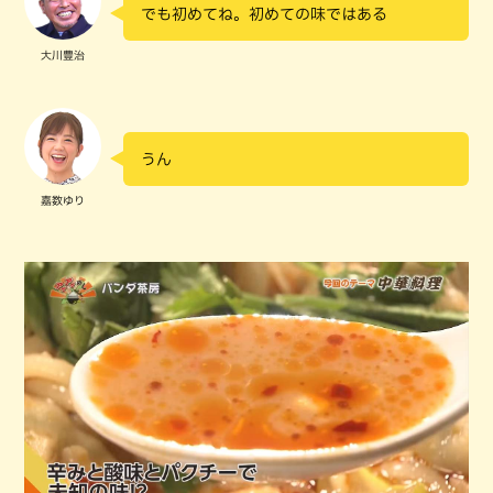
でも初めてね。初めての味ではある
大川豊治
うん
嘉数ゆり