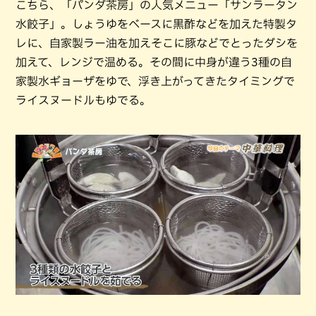
こちら、「パンダ茶房」の人気メニュー「サンラータン
水餃子」。しょうゆをベースに黒酢などを加えた特製タ
レに、自家製ラー油を加えそこに豚などでとったダシを
加えて、レンジで温める。その間に中身が違う3種の自
家製水ギョーザをゆで、浮き上がってきたタイミングで
ライスヌードルもゆでる。