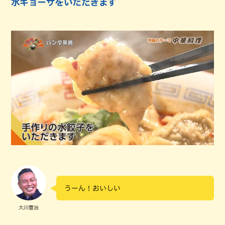
水ギョーザをいただきます
うーん！おいしい
大川豊治