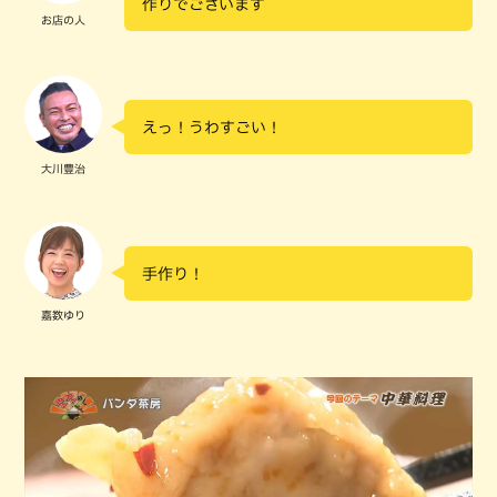
作りでございます
お店の人
えっ！うわすごい！
大川豊治
手作り！
嘉数ゆり