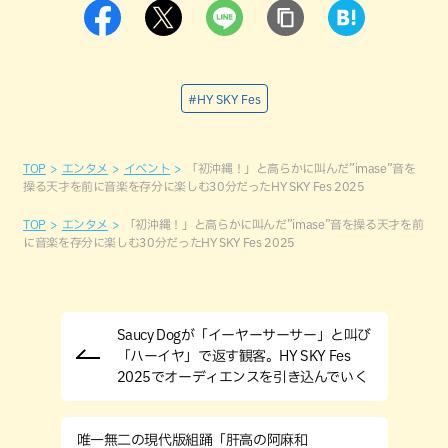
#HY SKY Fes
TOP
エンタメ
イベント
「初沖縄！」と高らかに叫んだ”imase”音を
操る天才を前に音楽を存分に楽しむ30分だったHY SKY Fes 2025
TOP
エンタメ
「初沖縄！」と高らかに叫んだ”imase”音を操る天才を前
に音楽を存分に楽しむ30分だったHY SKY Fes 2025
Saucy Dogが「イーヤーサーサー」と叫び
「ハーイヤ」で返す観客。HY SKY Fes
2025でオーディエンスを引き込んでいく
唯一無二の現代版組踊「肝高の阿麻和