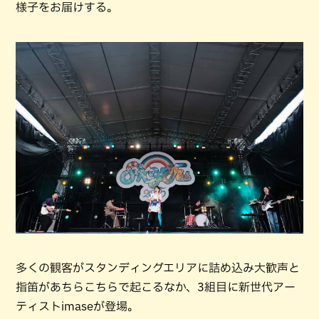
様子をお届けする。
多くの観客がスタンディングエリアに詰め込み大歓声と
指笛があちらこちらで起こるなか、3組目に新世代アー
ティストimaseが登場。