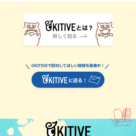
OKITIVEで取材してほしい情報を募集中！
に送る！