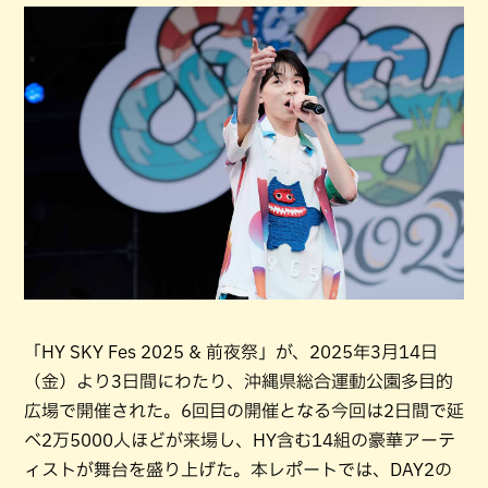
「HY SKY Fes 2025 & 前夜祭」が、2025年3月14日
（金）より3日間にわたり、沖縄県総合運動公園多目的
広場で開催された。6回目の開催となる今回は2日間で延
べ2万5000人ほどが来場し、HY含む14組の豪華アーテ
ィストが舞台を盛り上げた。本レポートでは、DAY2の