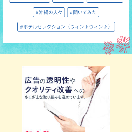
#沖縄の人々
#聞いてみた
#ホテルセレクション（ウィン♪ウィン♪）