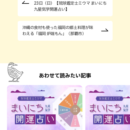
23日（日）【琉球鑑定士ミウマ まいにち
九星気学開運占い】
沖縄の食材も使った福岡の郷土料理が味
わえる「福岡 炉端もん」（那覇市）
あわせて読みたい記事