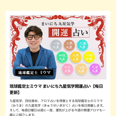
琉球鑑定士ミウマ まいにち九星気学開運占い【毎日
更新】
九星気学、四柱推命、アロマ占いを得意とする琉球鑑定士のミウマ
（みうま）の九星気学（きゅうせいきがく）占いを毎日掲載します。
そして、毎週日曜日は週に一度、運気が上がる今週の開運アロマも一
緒にご紹介します。