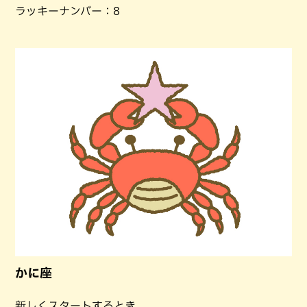
ラッキーナンバー：8
かに座
新しくスタートするとき