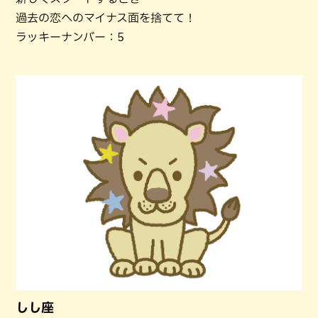
過去の恋へのマイナス面を捨てて！
ラッキーナンバー：5
しし座