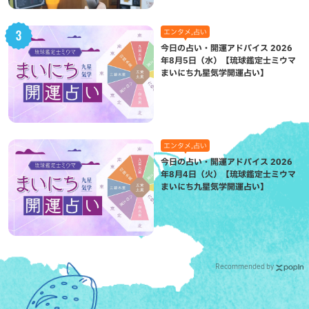
エンタメ,占い
今日の占い・開運アドバイス 2026
年8月5日（水）【琉球鑑定士ミウマ
まいにち九星気学開運占い】
エンタメ,占い
今日の占い・開運アドバイス 2026
年8月4日（火）【琉球鑑定士ミウマ
まいにち九星気学開運占い】
Recommended by