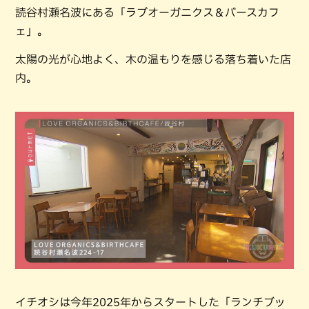
読⾕村瀬名波にある「ラブオーガニクス＆バースカフ
ェ」。
太陽の光が⼼地よく、⽊の温もりを感じる落ち着いた店
内。
イチオシは今年2025年からスタートした「ランチブッ