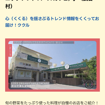
村）
心（くくる）を揺さぶるトレンド情報をくくってお
届け！ククル
旬の野菜をたっぷり使った料理が⾃慢のお店をご紹介！