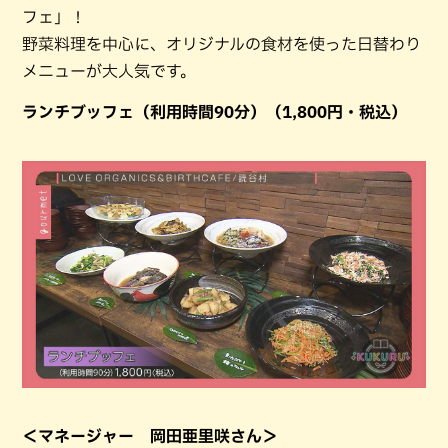
フェ」！
野菜料理を中⼼に、オリジナルの⾷材を使った⽇替わり
メニューが⼤⼈気です。
ランチブッフェ（利用時間90分）（1,800円・税込）
＜マネージャー 岡田亜里咲さん＞