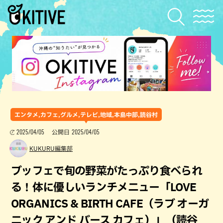
エンタメ,カフェ,グルメ,テレビ,地域,本島中部,読谷村
2025/04/05
2025/04/05
公開日
KUKURU編集部
ブッフェで旬の野菜がたっぷり食べられ
る！体に優しいランチメニュー「LOVE
ORGANICS & BIRTH CAFE（ラブ オーガ
ニック アンド バース カフェ）」（読谷