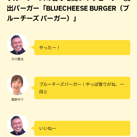
出バーガー「BLUECHEESE BURGER（ブ
ルーチーズ バーガー）」
やったー！
大川豊治
ブルーチーズバーガー！やっぱ香りがね、一
段と
嘉数ゆり
いいねー