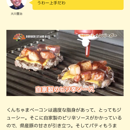
うわー上手だわ
大川豊治
くんちゃまベーコンは適度な脂身があって、とってもジ
ューシー。そこに自家製のピリ辛ソースがかかっている
ので、県産豚の甘さが引き立つ。そしてパティもうま