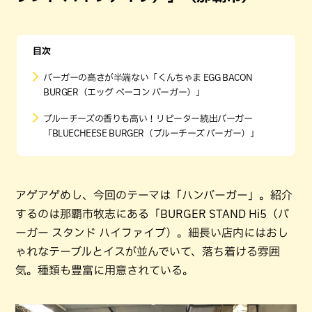
目次
バーガーの高さが半端ない「くんちゃま EGG BACON
BURGER（エッグ ベーコン バーガー）」
ブルーチーズの香りも高い！リピーター続出バーガー
「BLUECHEESE BURGER（ブルーチーズ バーガー）」
アゲアゲめし、今回のテーマは「ハンバーガー」。紹介
するのは那覇市牧志にある「BURGER STAND Hi5（バ
ーガー スタンド ハイファイブ）。細長い店内にはおし
ゃれなテーブルとイスが並んでいて、落ち着ける雰囲
気。種類も豊富に用意されている。