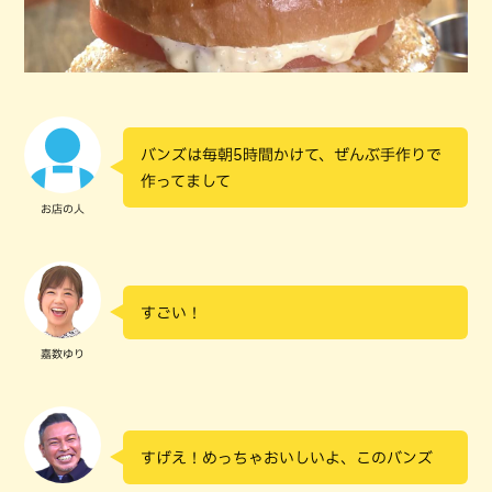
バンズは毎朝5時間かけて、ぜんぶ手作りで
作ってまして
お店の人
すごい！
嘉数ゆり
すげえ！めっちゃおいしいよ、このバンズ