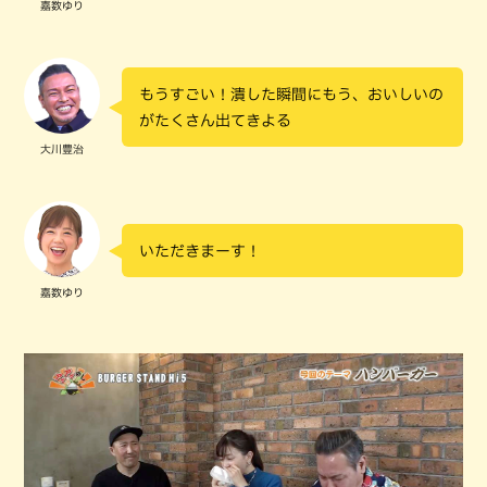
嘉数ゆり
もうすごい！潰した瞬間にもう、おいしいの
がたくさん出てきよる
大川豊治
いただきまーす！
嘉数ゆり