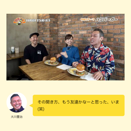
その聞き方、もう友達かなーと思った、いま
(笑)
大川豊治