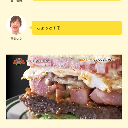
大川豊治
ちょっとする
嘉数ゆり