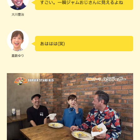
すごい。一瞬ジャムおじさんに見えるよね
大川豊治
あははは(笑)
嘉数ゆり