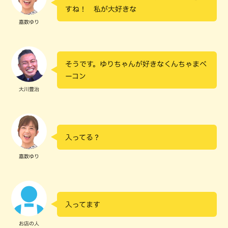
すね！ 私が大好きな
嘉数ゆり
そうです。ゆりちゃんが好きなくんちゃまベ
ーコン
大川豊治
入ってる？
嘉数ゆり
入ってます
お店の人