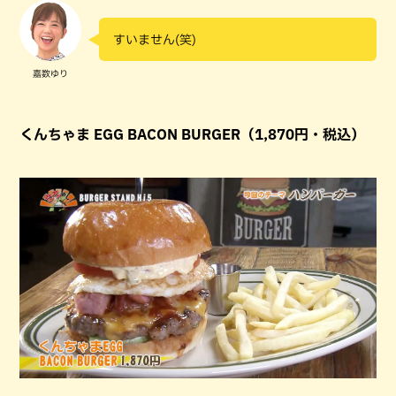
すいません(笑)
嘉数ゆり
くんちゃま EGG BACON BURGER（1,870円・税込）