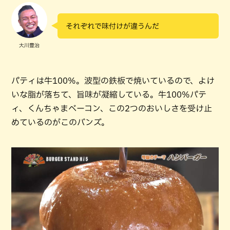
それぞれで味付けが違うんだ
大川豊治
パティは牛100%。波型の鉄板で焼いているので、よけ
いな脂が落ちて、旨味が凝縮している。牛100%パテ
ィ、くんちゃまベーコン、この2つのおいしさを受け止
めているのがこのバンズ。