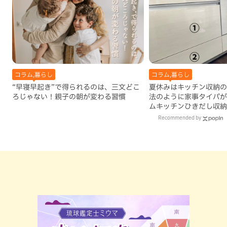
コラム,暮らし
コラム,暮らし
“早寝早起き”で得られるのは、三文どこ
夏休みはキッチン収納の
ろじゃない！親子の朝が変わる習慣
法のように家事タイパが
ムキッチンひきだし収納
Recommended by