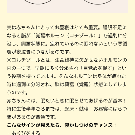
実は赤ちゃんにとってお昼寝はとても重要。睡眠不足に
なると脳が「覚醒ホルモン（コチゾール）」を過剰に分
泌し、興奮状態に。疲れているのに眠れないという悪循
環が夜泣きにつながるのです。
※コルチゾールとは、生命維持に欠かせないホルモンの
内の一つで、早朝に多く分泌され「目覚めを促す」とい
う役割を持っています。そんなホルモンは身体が疲れた
時に過剰に分泌され、脳は興奮（覚醒）状態にしてしま
うのです。
赤ちゃんには、眠たいときに眠らせてあげるのが基本！
特に生後半年ごろまでは、起床・就寝・お昼寝にばらつ
きがあるのが普通です。
こんなサインが見えたら、寝かしつけのチャンス：
・あくびをする