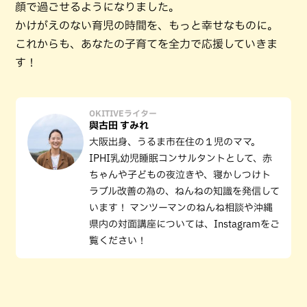
顔で過ごせるようになりました。
かけがえのない育児の時間を、もっと幸せなものに。
これからも、あなたの子育てを全力で応援していきま
す！
OKITIVEライター
與古田 すみれ
大阪出身、うるま市在住の１児のママ。
IPHI乳幼児睡眠コンサルタントとして、赤
ちゃんや子どもの夜泣きや、寝かしつけト
ラブル改善の為の、ねんねの知識を発信して
います！ マンツーマンのねんね相談や沖縄
県内の対面講座については、Instagramをご
覧ください！