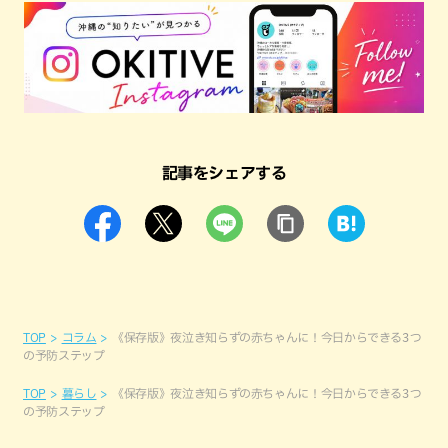
記事をシェアする
TOP
コラム
《保存版》夜泣き知らずの赤ちゃんに！今日からできる3つ
の予防ステップ
TOP
暮らし
《保存版》夜泣き知らずの赤ちゃんに！今日からできる3つ
の予防ステップ