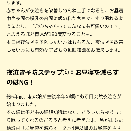
ります。
赤ちゃんが夜泣きを改善しねんね上手になると、お昼寝
中や夜間の授乳の合間に親の私たちもぐっすり眠れるよ
うになり、「○○ちゃんってこんなにも可愛いの！？」
と思えるほど育児が180度変わることも。
本日は夜泣きを予防したい方はもちろん、夜泣きを改善
したい方にも有効な子どもの睡眠知識をお伝えします。
夜泣き予防ステップ①：お昼寝を減らす
のはNG！
約5年前、私の娘が生後半年の頃にある日突然夜泣きが
始まりました。
その頃は子どもの睡眠知識はなく、どうしたら夜ぐっす
り眠ってくれるのだろうと考えに考えた末、私が出した
結論は「お昼寝を減らす、夕方4時以降のお昼寝をさせ