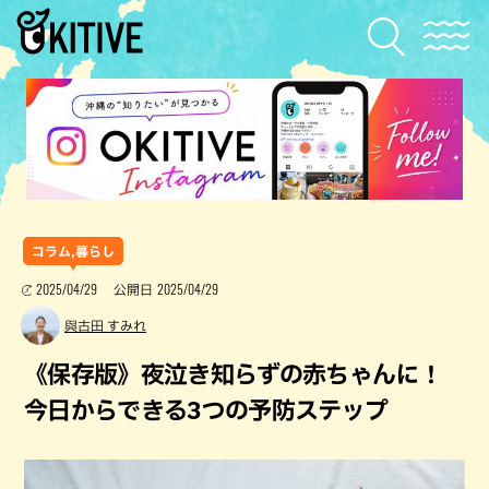
コラム,暮らし
2025/04/29
2025/04/29
公開日
與古田 すみれ
《保存版》夜泣き知らずの赤ちゃんに！
今日からできる3つの予防ステップ