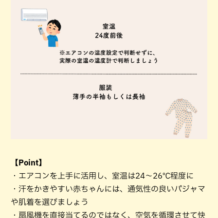
【Point】
・エアコンを上手に活用し、室温は24～26℃程度に
・汗をかきやすい赤ちゃんには、通気性の良いパジャマ
や肌着を選びましょう
・扇風機を直接当てるのではなく、空気を循環させて快