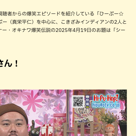
視聴者からの爆笑エピソードを紹介している「ひーぷー☆
ぷー（真栄平仁）を中心に、こきざみインディアンの2人と
ー・オキナワ爆笑伝説の2025年4月19日のお題は「シー
さん！