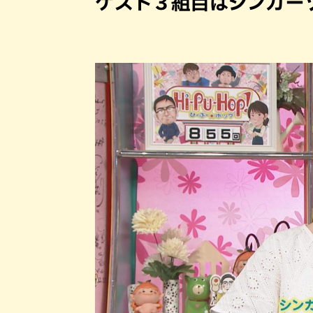
ゲスト３組目はシンガー