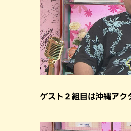
ゲスト２組目は沖縄アク