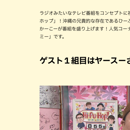
ラジオみたいなテレビ番組をコンセプトに
ホップ」！沖縄の兄貴的な存在であるひー
かーこーが番組を盛り上げます！人気コーナ
ミー」です。
ゲスト１組目はヤースー