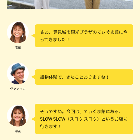
さあ、豊見城市観光プラザのてぃぐま館にや
ってきました！
澪花
織物体験で、きたことありますね！
ヴァンソン
そうですね。今回は、てぃぐま館にある、
SLOW SLOW（スロウ スロウ）というお店に
行きます！
澪花