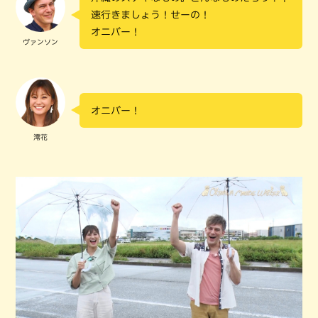
速行きましょう！せーの！
オニバー！
ヴァンソン
オニバー！
澪花