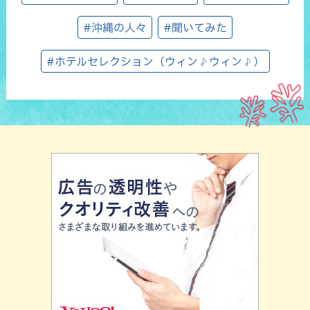
#沖縄の人々
#聞いてみた
#ホテルセレクション（ウィン♪ウィン♪）