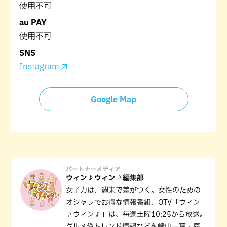
使用不可
au PAY
使用不可
SNS
Instagram
Google Map
パートナーメディア
ウィン♪ウィン♪編集部
女子力は、週末で差がつく。女性のための
オシャレでお得な情報番組、OTV「ウィン
♪ウィン♪」は、毎週土曜10:25から放送。
グルメやトレンド情報などを崎山一葉・嘉