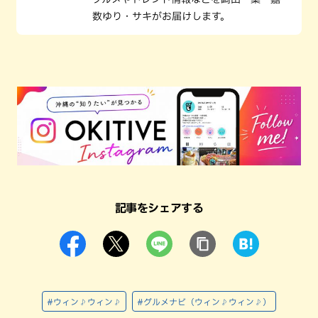
数ゆり・サキがお届けします。
記事をシェアする
#ウィン♪ウィン♪
#グルメナビ（ウィン♪ウィン♪）