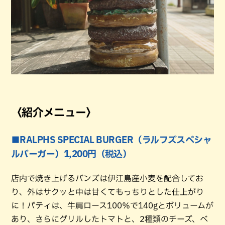
〈紹介メニュー〉
■RALPHS SPECIAL BURGER（ラルフズスペシャ
ルバーガー）1,200円（税込）
店内で焼き上げるバンズは伊江島産小麦を配合してお
り、外はサクッと中は甘くてもっちりとした仕上がり
に！パティは、牛肩ロース100％で140gとボリュームが
あり、さらにグリルしたトマトと、2種類のチーズ、ベ