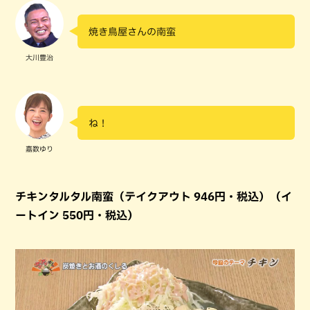
焼き鳥屋さんの南蛮
大川豊治
ね！
嘉数ゆり
チキンタルタル南蛮（テイクアウト 946円・税込）（イ
ートイン 550円・税込）