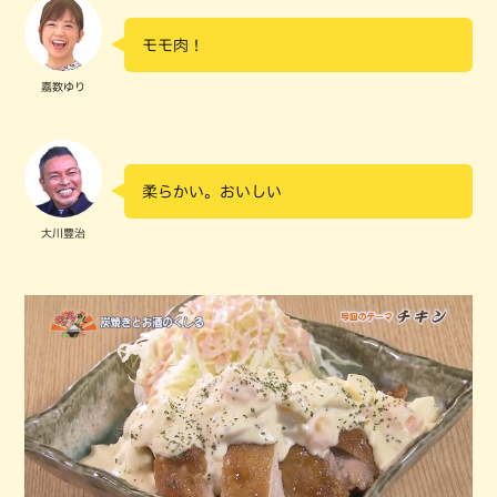
モモ肉！
嘉数ゆり
柔らかい。おいしい
大川豊治