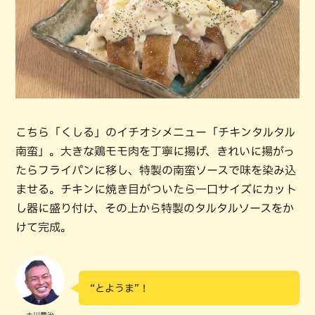
こちら「くしる」のイチオシメニュー「チキンタルタル
南蛮」。大きな鶏モモ肉を丁寧に揚げ、きれいに揚がっ
たらフライパンに移し、特製の南蛮ソースで味を染み込
ませる。チキンに焼き目がついたら一口サイズにカット
し器に盛り付け、その上から特製のタルタルソースをか
けて完成。
“とようま”！
大川豊治