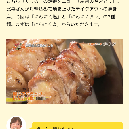
こちら「くしる」の定番メニュー「屋台のやきとり」。
比嘉さんが丹精込めて焼き上げたテイクアウトの焼き
鳥。今回は「にんにく塩」と「にんにくタレ」の2種
類。まずは「にんにく塩」からいただきます。