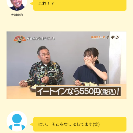
これ！？
大川豊治
はい。 そこをウリにしてます(笑)