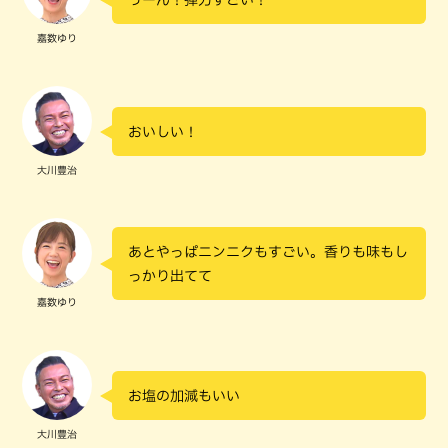
うーん！弾力すごい！
嘉数ゆり
おいしい！
大川豊治
あとやっぱニンニクもすごい。香りも味もし
っかり出てて
嘉数ゆり
お塩の加減もいい
大川豊治