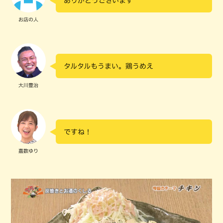
ありがとうございます
お店の人
タルタルもうまい。鶏うめえ
大川豊治
ですね！
嘉数ゆり