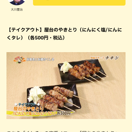
大川豊治
【テイクアウト】屋台のやきとり（にんにく塩/にんに
くタレ）（各500円・税込）