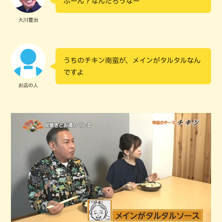
ふーん？なんだろうなー
大川豊治
うちのチキン南蛮が、メインがタルタルなん
ですよ
お店の人