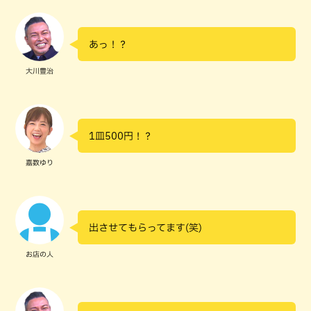
あっ！？
大川豊治
1皿500円！？
嘉数ゆり
出させてもらってます(笑)
お店の人