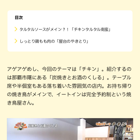
目次
タルタルソースがメイン？！「チキンタルタル南蛮」
しっとり鶏もも肉の「屋台のやきとり」
アゲアゲめし、今回のテーマは「チキン」。紹介するの
は那覇市曙にある「炭焼きとお酒のくしる」。テーブル
席や半個室もある落ち着いた雰囲気の店内。お持ち帰り
の焼き鳥がメインで、イートインは完全予約制という焼
き鳥屋さん。