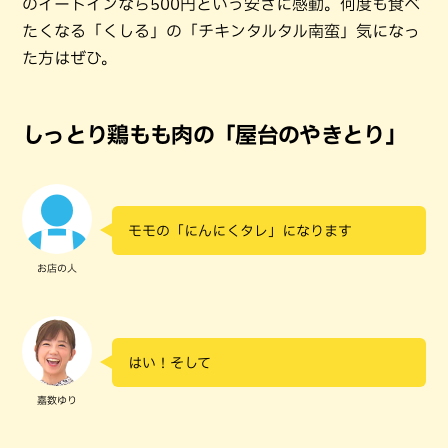
のイートインなら500円という安さに感動。何度も食べ
たくなる「くしる」の「チキンタルタル南蛮」気になっ
た方はぜひ。
しっとり鶏もも肉の「屋台のやきとり」
モモの「にんにくタレ」になります
お店の人
はい！そして
嘉数ゆり