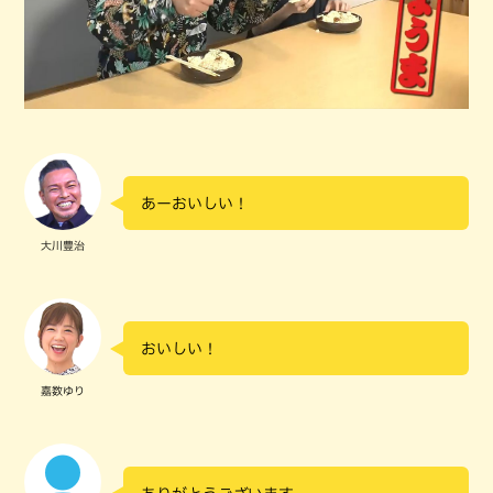
あーおいしい！
大川豊治
おいしい！
嘉数ゆり