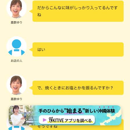
だからこんなに味がしっかり入ってるんです
ね
嘉数ゆり
はい
お店の人
で、焼くときにお塩とかを振るんですか？
嘉数ゆり
そうですね