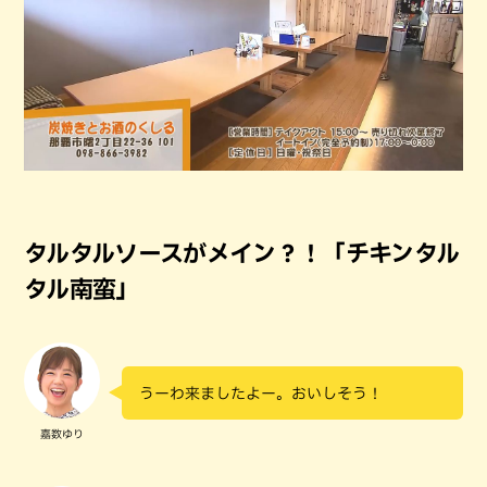
タルタルソースがメイン？！「チキンタル
タル南蛮」
うーわ来ましたよー。おいしそう！
嘉数ゆり