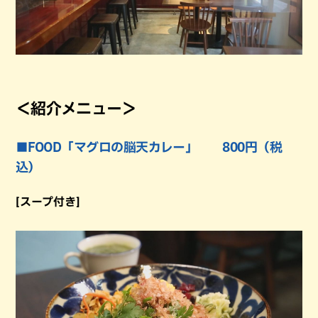
＜紹介メニュー＞
■FOOD「マグロの脳天カレー」 800円（税
込）
[スープ付き]