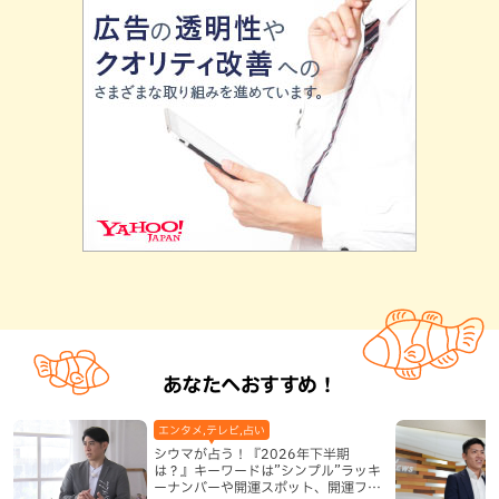
あなたへおすすめ！
エンタメ,テレビ,占い
シウマが占う！『2026年下半期
は？』キーワードは”シンプル”ラッキ
ーナンバーや開運スポット、開運フー