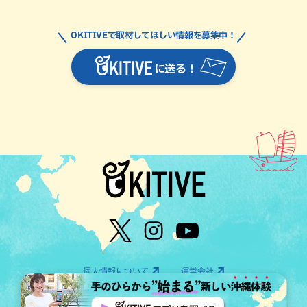
OKITIVEで取材してほしい情報を募集中！
に送る！
個人情報について
運営会社
©OTV CO.,LTD All Rights Reserved.