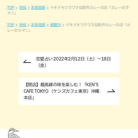
TOP
地域
本島南部
ドキドキワクワクな創作カレーの店「カレーのタ
マニ」
TOP
地域
本島南部
那覇市
ドキドキワクワクな創作カレーの店「カ
レーのタマニ」
恋愛占い 2022年2月12日（土）～18日
（金）
【閉店】最高峰の味を楽しむ！「KEN’S
CAFE TOKYO （ケンズカフェ東京）沖縄
本店」