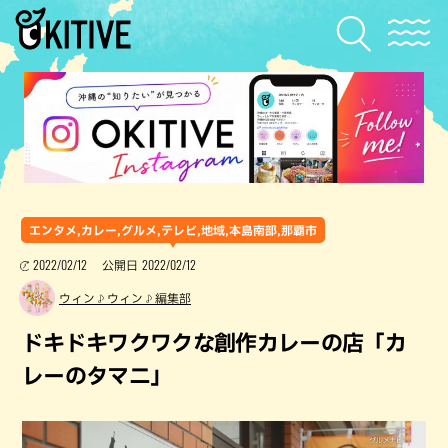
エンタメ,カレー,グルメ,テレビ,地域,本島南部,那覇市
2022/02/12
2022/02/12
公開日
ウィン♪ウィン♪編集部
ドキドキワクワクな創作カレーの店「カ
レーのタマニ」