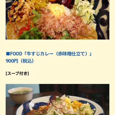
■FOOD「牛すじカレー（赤味噌仕立て）」
900円（税込）
[スープ付き]