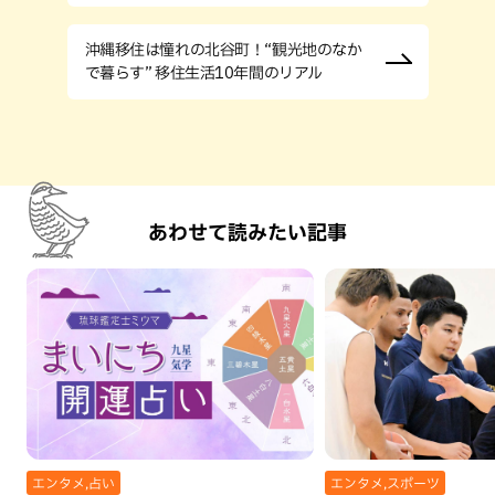
沖縄移住は憧れの北谷町！“観光地のなか
で暮らす” 移住生活10年間のリアル
あわせて読みたい記事
エンタメ,占い
エンタメ,スポーツ