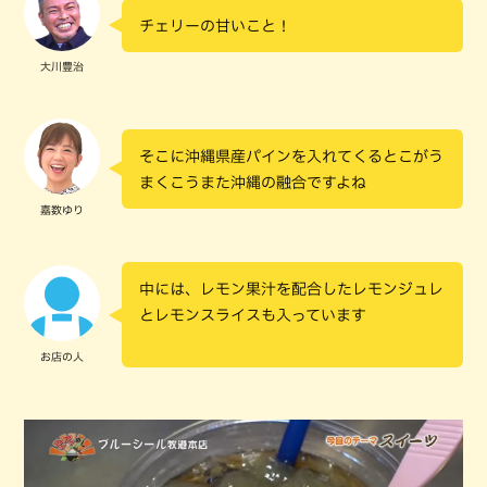
チェリーの甘いこと！
大川豊治
そこに沖縄県産パインを入れてくるとこがう
まくこうまた沖縄の融合ですよね
嘉数ゆり
中には、レモン果汁を配合したレモンジュレ
とレモンスライスも入っています
お店の人