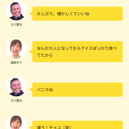
久しぶり。懐かしくていいね
大川豊治
なんか大人になってからアイスばっかり食べ
てたから
嘉数ゆり
バニラね
大川豊治
違う！チョコ（笑）