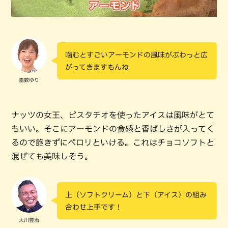
噛むとすごいアーモンドの風味がぶわっと広
がってきますもんね
嘉数ゆり
ナッツの女王、ピスタチオを使ったアイスは風味がとて
もいい。そこにアーモンドの食感と香ばしさが入ってく
るので飽きずにペロリといける。これはチョコソフトと
混ぜても美味しそう。
上（ソフトクリーム）と下（アイス）の組み
合わせ上手です！
大川豊治