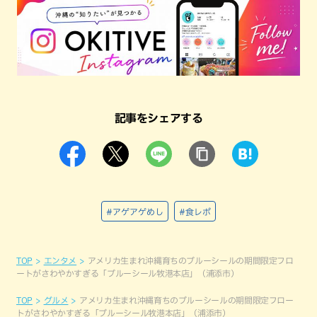
記事をシェアする
#アゲアゲめし
#食レポ
TOP
エンタメ
アメリカ生まれ沖縄育ちのブルーシールの期間限定フロ
ートがさわやかすぎる「ブルーシール牧港本店」（浦添市）
TOP
グルメ
アメリカ生まれ沖縄育ちのブルーシールの期間限定フロー
トがさわやかすぎる「ブルーシール牧港本店」（浦添市）