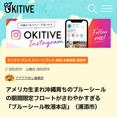
エンタメ,グルメ,スイーツ,テレビ,地域,本島南部,浦添市
2025/07/11
2025/07/11
公開日
アゲアゲめし編集部
アメリカ生まれ沖縄育ちのブルーシール
の期間限定フロートがさわやかすぎる
「ブルーシール牧港本店」（浦添市）