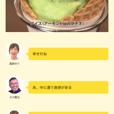
幸せだね
嘉数ゆり
あ、中に違う食感がある
大川豊治