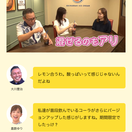
レモン合うわ。酸っぱいって感じじゃないん
だよね
大川豊治
私達が普段飲んでいるコーラがさらにバージ
ョンアップした感じがしますね。期間限定で
したっけ？
嘉数ゆり