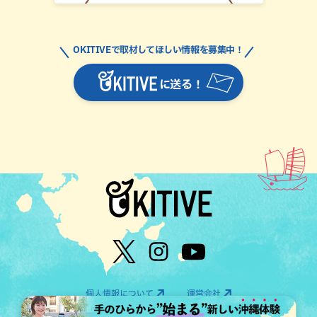
OKITIVEで取材してほしい情報を募集中！
に送る！
個人情報について
運営会社