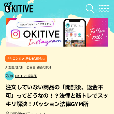
PR,エンタメ,テレビ,暮らし
2025/08/06
2025/08/06
公開日
OKITIVE編集部
注文していない商品の「開封後、返金不
可」ってどうなの！？法律と筋トレでスッ
キリ解決！パッション法律GYM所
今回の悩みは・・・・