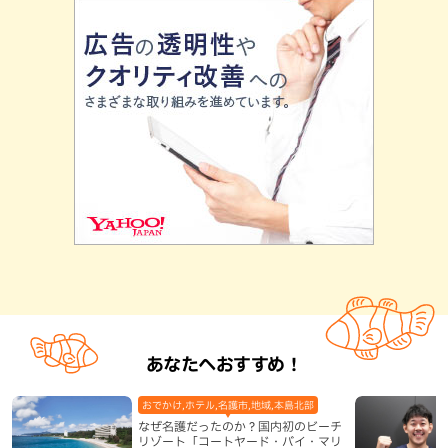
あなたへおすすめ！
おでかけ,ホテル,名護市,地域,本島北部
なぜ名護だったのか？国内初のビーチ
リゾート「コートヤード・バイ・マリ