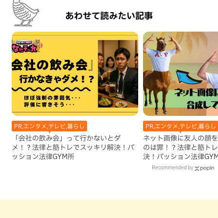
あわせて読みたい記事
PR,エンタメ,テレビ,暮らし
PR,エンタメ,テレビ,暮らし
「会社の飲み会」って行かないとダ
ネット画像に友人の顔を
メ！？法律と筋トレでスッキリ解決！パ
のは罪！？法律と筋トレ
ッション法律GYM所
決！パッション法律GY
Recommended by