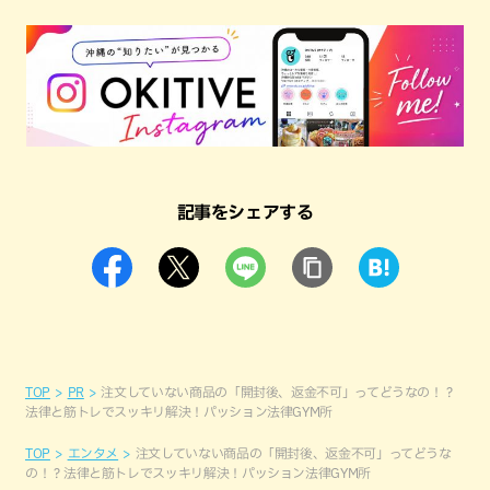
記事をシェアする
TOP
PR
注文していない商品の「開封後、返金不可」ってどうなの！？
法律と筋トレでスッキリ解決！パッション法律GYM所
TOP
エンタメ
注文していない商品の「開封後、返金不可」ってどうな
の！？法律と筋トレでスッキリ解決！パッション法律GYM所