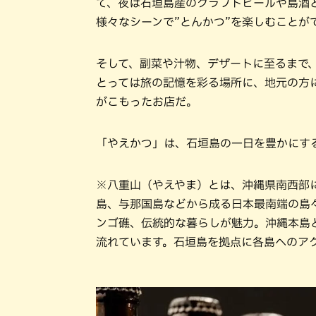
て、夜は石垣島産のクラフトビールや島酒
様々なシーンで”とんかつ”を楽しむことが
そして、副菜や汁物、デザートに至るまで
とっては旅の記憶を彩る場所に、地元の方
がこもったお店だ。
「やえかつ」は、石垣島の一日を豊かにす
※八重山（やえやま）とは、沖縄県南西部
島、与那国島などから成る日本最南端の島
ンゴ礁、伝統的な暮らしが魅力。沖縄本島
流れています。石垣島を拠点に各島へのア