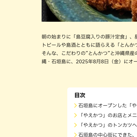
朝の始まりに「島豆腐入りの豚汁定食」、
トビールや島酒とともに語らえる「とんか
そんな、こだわりの”とんかつ”と沖縄県
縄・石垣島に、2025年8月8日（金）にオ
目次
石垣島にオープンした「や
「やえかつ」のお店とメニ
「やえかつ」のトンカツへ
石垣島の中心街にできた、