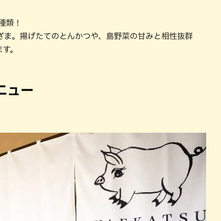
種類！
ざま。揚げたてのとんかつや、島野菜の甘みと相性抜群
ます。
ニュー