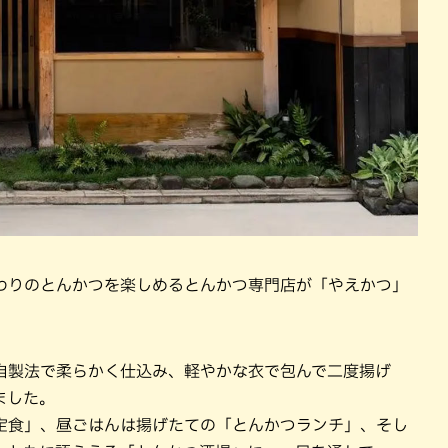
わりのとんかつを楽しめるとんかつ専門店が「やえかつ」
自製法で柔らかく仕込み、軽やかな衣で包んで二度揚げ
ました。
定食」、昼ごはんは揚げたての「とんかつランチ」、そし