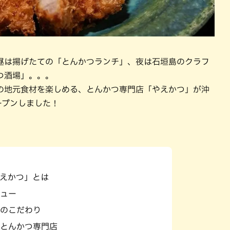
昼は揚げたての「とんかつランチ」、夜は石垣島のクラフ
つ酒場」。。。
産の地元食材を楽しめる、とんかつ専門店「やえかつ」が沖
ープンしました！
えかつ」とは
ュー
のこだわり
とんかつ専門店