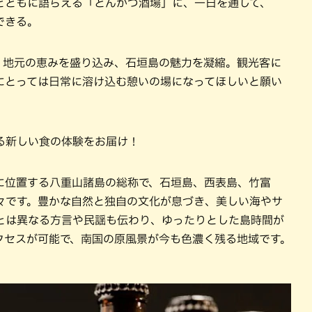
とともに語らえる「とんかつ酒場」に、一日を通して、
できる。
、地元の恵みを盛り込み、石垣島の魅力を凝縮。観光客に
にとっては日常に溶け込む憩いの場になってほしいと願い
る新しい食の体験をお届け！
に位置する八重山諸島の総称で、石垣島、西表島、竹富
々です。豊かな自然と独自の文化が息づき、美しい海やサ
とは異なる方言や民謡も伝わり、ゆったりとした島時間が
クセスが可能で、南国の原風景が今も色濃く残る地域です。