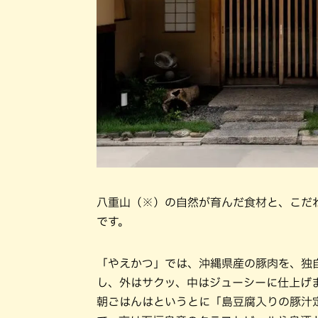
八重山（※）の自然が育んだ食材と、こだ
です。
「やえかつ」では、沖縄県産の豚肉を、独
し、外はサクッ、中はジューシーに仕上げ
朝ごはんはというとに「島豆腐入りの豚汁