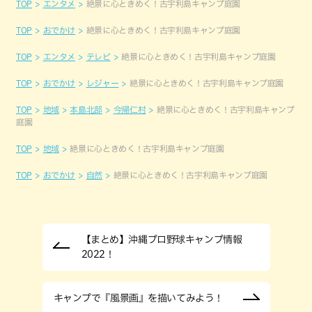
TOP
エンタメ
絶景に心ときめく！古宇利島キャンプ庭園
TOP
おでかけ
絶景に心ときめく！古宇利島キャンプ庭園
TOP
エンタメ
テレビ
絶景に心ときめく！古宇利島キャンプ庭園
TOP
おでかけ
レジャー
絶景に心ときめく！古宇利島キャンプ庭園
TOP
地域
本島北部
今帰仁村
絶景に心ときめく！古宇利島キャンプ
庭園
TOP
地域
絶景に心ときめく！古宇利島キャンプ庭園
TOP
おでかけ
自然
絶景に心ときめく！古宇利島キャンプ庭園
【まとめ】沖縄プロ野球キャンプ情報
2022！
キャンプで『風景画』を描いてみよう！