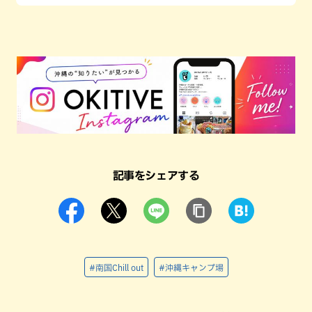
記事をシェアする
#南国Chill out
#沖縄キャンプ場