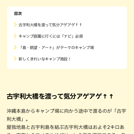
目次
古宇利大橋を渡って気分アゲアゲ↑↑
キャンプ庭園に行くには「ナビ」必須
「島・眺望・アート」がテーマのキャンプ場
新しくきれいなキャンプ施設！
古宇利大橋を渡って気分アゲアゲ↑↑
沖縄本島からキャンプ場に向かう途中で渡るのが「古宇
利大橋」。
屋我地島と古宇利島を結ぶ古宇利大橋はおよそ2キロあ