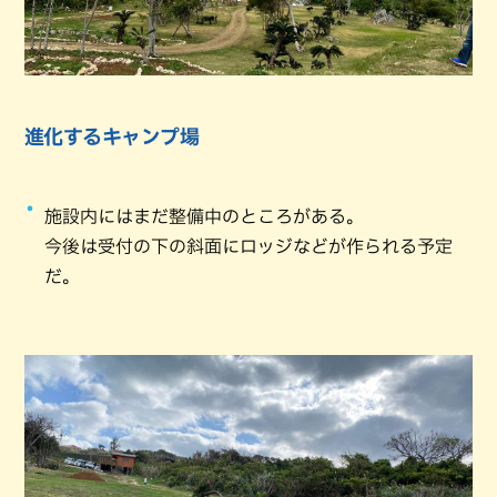
進化するキャンプ場
施設内にはまだ整備中のところがある。
今後は受付の下の斜面にロッジなどが作られる予定
だ。