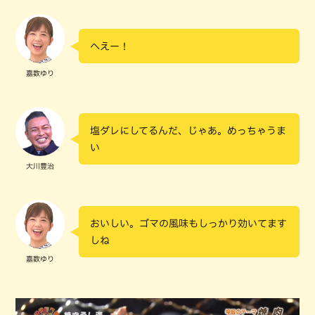
へえー！
嘉数ゆり
塩ダレにしてるんだ、じゃあ。めっちゃうま
い
大川豊治
おいしい。ゴマの風味もしっかり効いてます
しね
嘉数ゆり