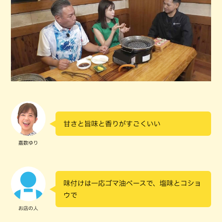
甘さと旨味と香りがすごくいい
嘉数ゆり
味付けは一応ゴマ油ベースで、塩味とコショ
ウで
お店の人