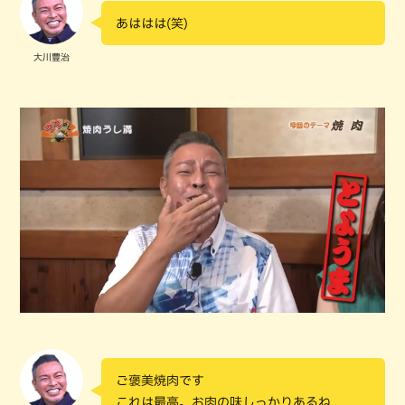
あははは(笑)
大川豊治
ご褒美焼肉です
これは最高。お肉の味しっかりあるね