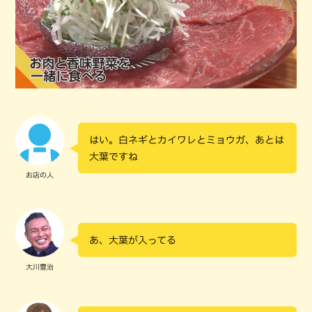
はい。白ネギとカイワレとミョウガ、あとは
大葉ですね
お店の人
あ、大葉が入ってる
大川豊治