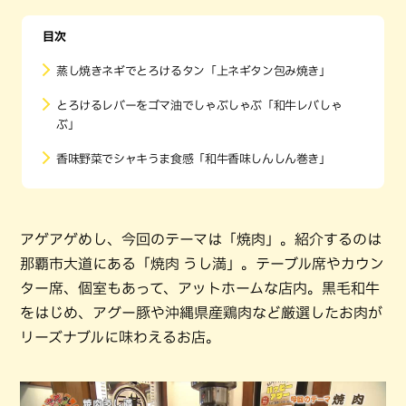
目次
蒸し焼きネギでとろけるタン「上ネギタン包み焼き」
とろけるレバーをゴマ油でしゃぶしゃぶ「和牛レバしゃ
ぶ」
香味野菜でシャキうま食感「和牛香味しんしん巻き」
アゲアゲめし、今回のテーマは「焼肉」。紹介するのは
那覇市大道にある「焼肉 うし満」。テーブル席やカウン
ター席、個室もあって、アットホームな店内。黒毛和牛
をはじめ、アグー豚や沖縄県産鶏肉など厳選したお肉が
リーズナブルに味わえるお店。