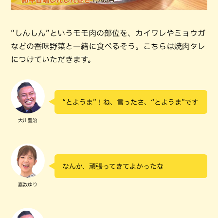
“しんしん”というモモ肉の部位を、カイワレやミョウガ
などの香味野菜と一緒に食べるそう。こちらは焼肉タレ
につけていただきます。
“とようま”！ね、言ったさ、“とようま”です
大川豊治
なんか、頑張ってきてよかったな
嘉数ゆり