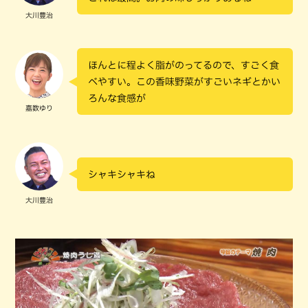
大川豊治
ほんとに程よく脂がのってるので、すごく食
べやすい。この香味野菜がすごいネギとかい
ろんな食感が
嘉数ゆり
シャキシャキね
大川豊治