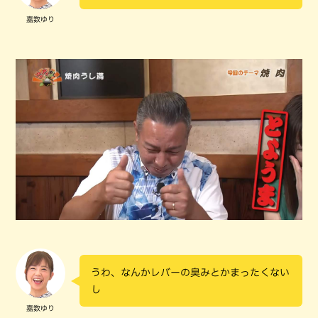
嘉数ゆり
うわ、なんかレバーの臭みとかまったくない
し
嘉数ゆり