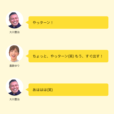
やっターン！
大川豊治
ちょっと、やっターン(笑) もう、すぐ出す！
嘉数ゆり
あははは(笑)
大川豊治