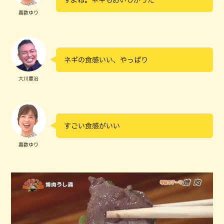
嘉数ゆり
ネギの食感いい、やっぱり
大川豊治
すごい食感がいい
嘉数ゆり