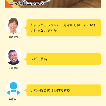
ちょっと、もうレバー好きの方ね、すごい多
いじゃないですか
嘉数ゆり
レバー最高
大川豊治
レバー好きには必見ですね
お店の人