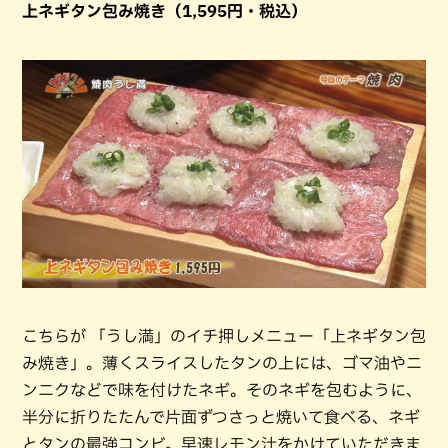
上ネギタン包み焼き（1,595円・税込）
こちらが 「うし満」のイチ押しメニュー「上ネギタン包
み焼き」。薄くスライスしたタンの上には、ゴマ油やニ
ンニクなどで味を付けたネギ。そのネギを包むように、
半分に折りたたんで片面ずつさっと焼いて食べる、ネギ
とタンの最強コンビ。早速レモン汁をかけていただきま