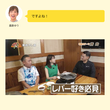
ですよね！
嘉数ゆり