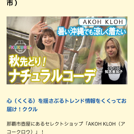
市 ）
心（くくる）を揺さぶるトレンド情報をくくってお
届け！ククル
那覇市壺屋にあるセレクトショップ「AKOH KLOH（ア
コークロウ）」！