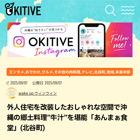
エンタメ,おでかけ,グルメ,その他の肉料理,テレビ,北谷町,地域,本島中部
2025/09/07
2025/09/07
公開日
wake up ウィンウィン
外人住宅を改装したおしゃれな空間で沖
縄の郷土料理”牛汁”を堪能「あんまぁ食
堂」(北谷町)