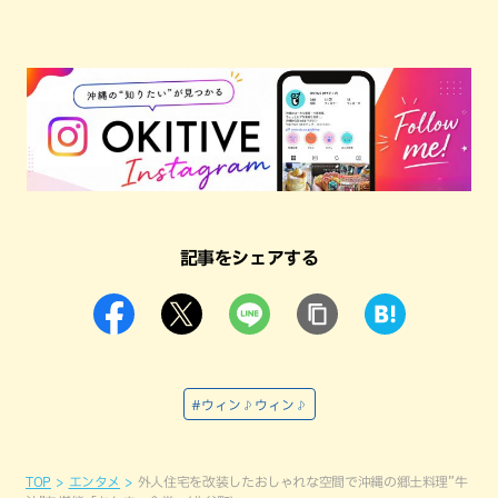
記事をシェアする
#ウィン♪ウィン♪
TOP
エンタメ
外人住宅を改装したおしゃれな空間で沖縄の郷土料理”牛