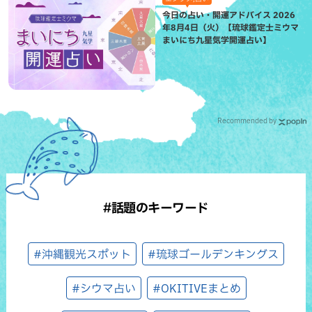
今日の占い・開運アドバイス 2026
年8月4日（火）【琉球鑑定士ミウマ
まいにち九星気学開運占い】
Recommended by
#話題のキーワード
#沖縄観光スポット
#琉球ゴールデンキングス
#シウマ占い
#OKITIVEまとめ