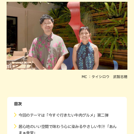
MC ：タイシロウ 武智志穂
目次
今回のテーマは「今すぐ行きたい牛肉グルメ」第二弾
居心地のいい空間で味わう心に染みるやさしい牛汁「あん
まぁ食堂」