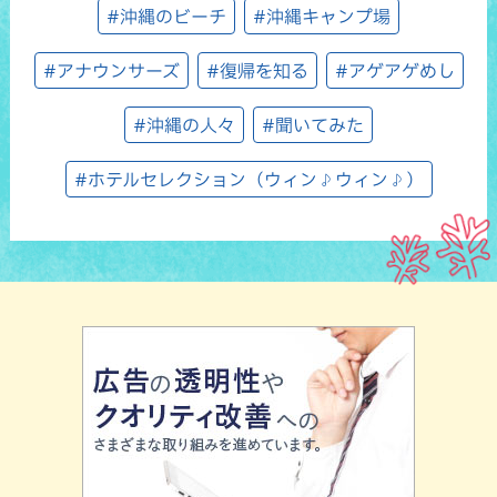
#沖縄のビーチ
#沖縄キャンプ場
#アナウンサーズ
#復帰を知る
#アゲアゲめし
#沖縄の人々
#聞いてみた
#ホテルセレクション（ウィン♪ウィン♪）